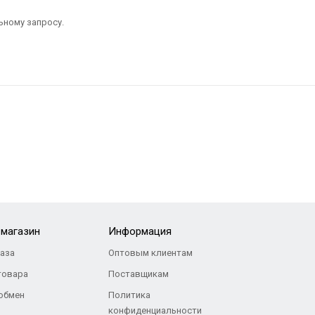
ьному запросу.
-магазин
Информация
каза
Оптовым клиентам
товара
Поставщикам
 обмен
Политика
конфиденциальности