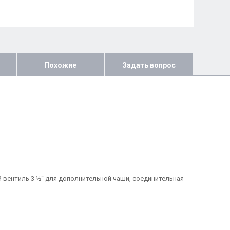
Похожие
Задать вопрос
й вентиль 3 ½“ для дополнительной чаши, соединительная