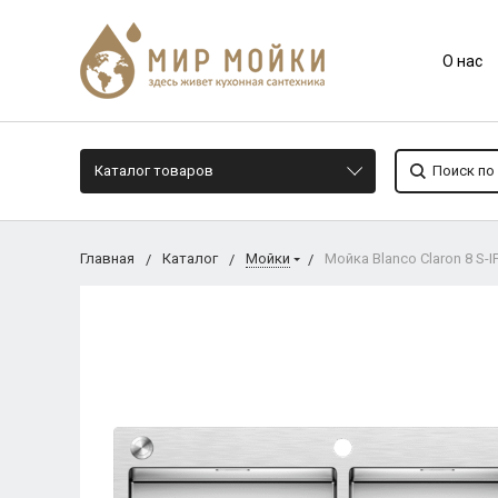
О нас
Каталог товаров
Главная
Каталог
Мойки
Мойка Blanco Claron 8 S-I