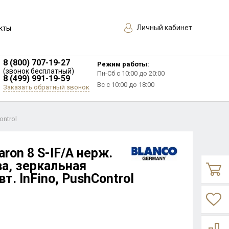
Личный кабинет
кты
8 (800) 707-19-27
Режим работы:
(звонок бесплатный)
Пн-Сб с 10:00 до 20:00
8 (499) 991-19-59
Вс с 10:00 до 18:00
Заказать обратный звонок
ontrol
aron 8 S-IF/A нерж.
ва, зеркальная
т. InFino, PushControl