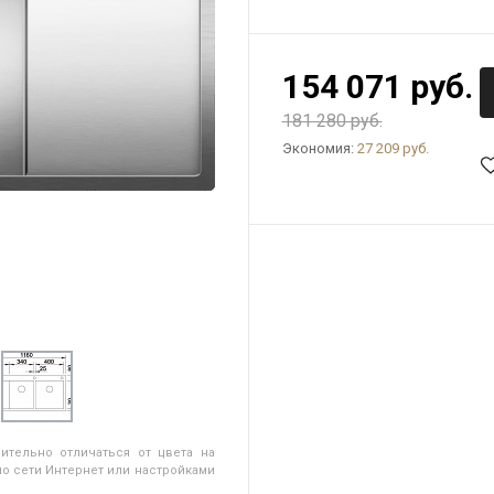
154 071 руб.
181 280 руб.
Экономия:
27 209 руб.
ительно отличаться от цвета на
о сети Интернет или настройками