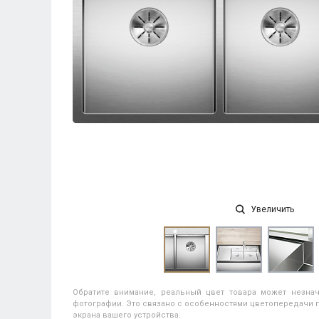
Увеличить
Обратите внимание, реальный цвет товара может незнач
фотографии. Это связано с особенностями цветопередачи п
экрана вашего устройства.