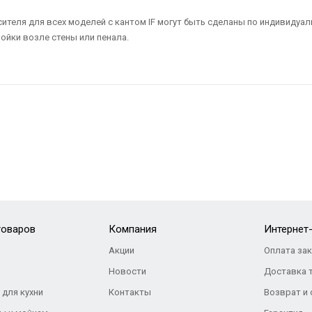
теля для всех моделей с кантом IF могут быть сделаны по индивидуал
ойки возле стены или пенала.
товаров
Компания
Интернет
Акции
Оплата за
Новости
Доставка 
 для кухни
Контакты
Возврат и