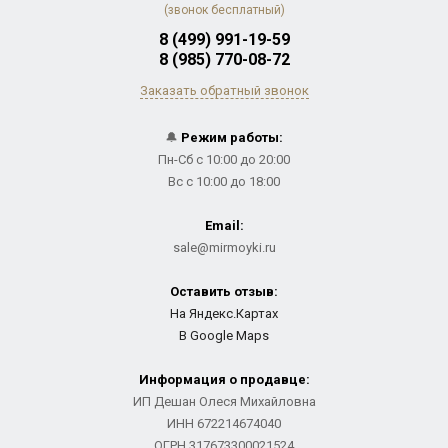
(звонок бесплатный)
8 (499) 991-19-59
8 (985) 770-08-72
Заказать обратный звонок
🔔
Режим работы:
Пн-Сб с 10:00 до 20:00
Вс с 10:00 до 18:00
Email:
sale@mirmoyki.ru
Оставить отзыв:
На Яндекс.Картах
В Google Maps
Информация о продавце:
ИП Дешан Олеся Михайловна
ИНН 672214674040
ОГРН 317673300021524