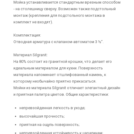
Мойка устанавливается стандартным врезным способом
- на столешницу сверху. Возможен также подстольный
монтаж (крепления для подстольного монтажа в
комплект не входят).
Комплектация:
Отводная арматура с клапаном-автоматом 3 ½“.
Материал Silgranit:
На 80% состоит из гранитной крошки, что делает его
идеальным материалом для кухни. Поверхность
материала напоминает отшлифованный камень, к
которому необычайно приятно прикасаться.
Мойки из материала Silgranit отличает элегантный дизайн
и приятная палитра цветов. Общие характеристики:
непревзойденная легкость в уходе;
высочайшая прочность;
приятная на ощупь поверхность;
непревзойденная устойчивость к царапинам;