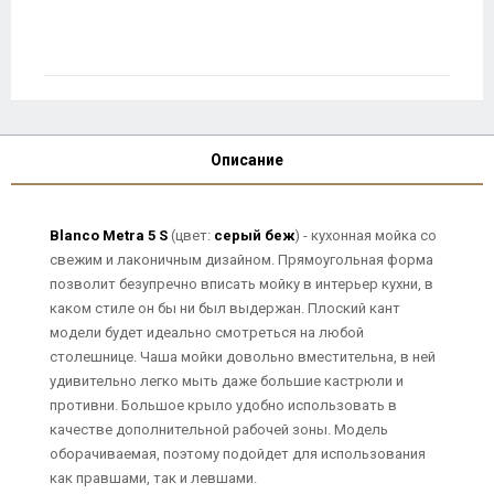
Описание
Blanco Metra 5 S
(цвет:
серый беж
) - кухонная мойка со
свежим и лаконичным дизайном. Прямоугольная форма
позволит безупречно вписать мойку в интерьер кухни, в
каком стиле он бы ни был выдержан. Плоский кант
модели будет идеально смотреться на любой
столешнице. Чаша мойки довольно вместительна, в ней
удивительно легко мыть даже большие кастрюли и
противни. Большое крыло удобно использовать в
качестве дополнительной рабочей зоны. Модель
оборачиваемая, поэтому подойдет для использования
как правшами, так и левшами.