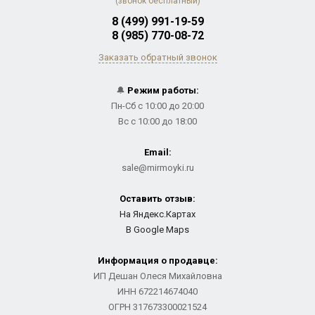
(звонок бесплатный)
8 (499) 991-19-59
8 (985) 770-08-72
Заказать обратный звонок
🔔
Режим работы:
Пн-Сб с 10:00 до 20:00
Вс с 10:00 до 18:00
Email:
sale@mirmoyki.ru
Оставить отзыв:
На Яндекс.Картах
В Google Maps
Информация о продавце:
ИП Дешан Олеся Михайловна
ИНН 672214674040
ОГРН 317673300021524