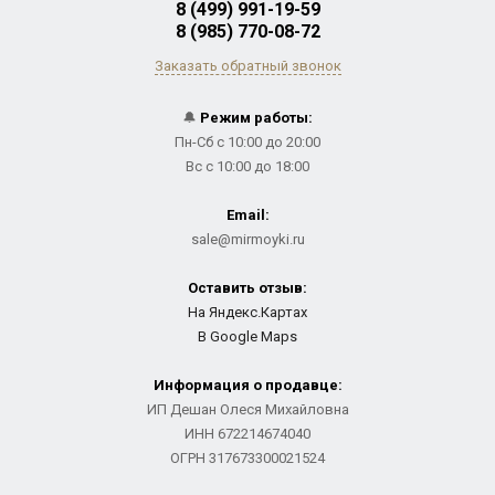
8 (499) 991-19-59
8 (985) 770-08-72
Заказать обратный звонок
🔔
Режим работы:
Пн-Сб с 10:00 до 20:00
Вс с 10:00 до 18:00
Email:
sale@mirmoyki.ru
Оставить отзыв:
На Яндекс.Картах
В Google Maps
Информация о продавце:
ИП Дешан Олеся Михайловна
ИНН 672214674040
ОГРН 317673300021524