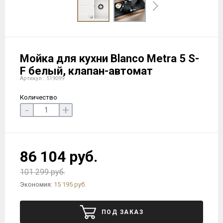
Мойка для кухни Blanco Metra 5 S-
F белый, клапан-автомат
Артикул : 519099
Количество
-
+
86 104 руб.
101 299 руб.
Экономия:
15 195 руб.
ПОД ЗАКАЗ