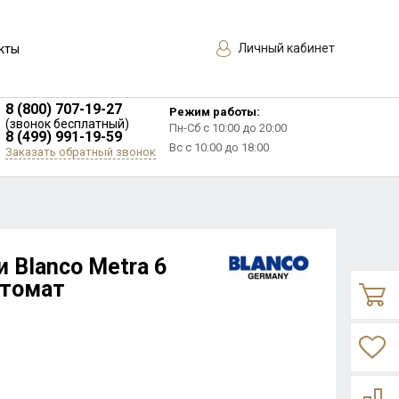
Личный кабинет
кты
8 (800) 707-19-27
Режим работы:
(звонок бесплатный)
Пн-Сб с 10:00 до 20:00
8 (499) 991-19-59
Вс с 10:00 до 18:00
Заказать обратный звонок
 Blanco Metra 6
втомат