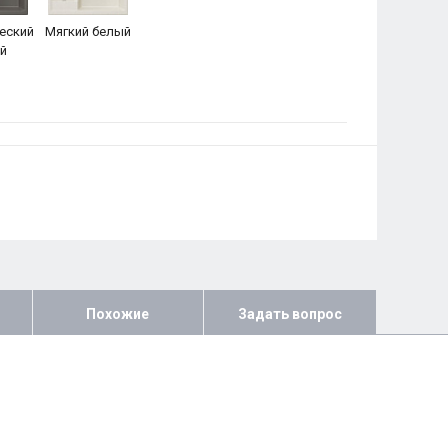
еский
Мягкий белый
й
Похожие
Задать вопрос