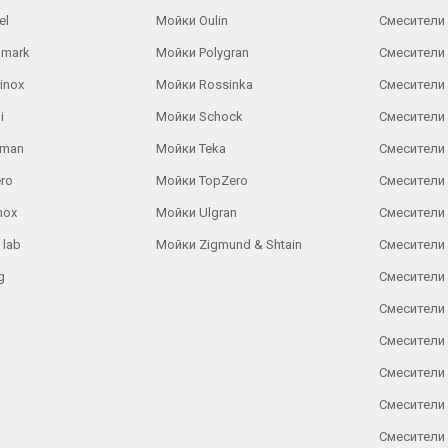
el
Мойки Oulin
Смесители 
lmark
Мойки Polygran
Смесители
inox
Мойки Rossinka
Смесители
i
Мойки Schock
Смесители 
aman
Мойки Teka
Смесители 
ro
Мойки TopZero
Смесители 
nox
Мойки Ulgran
Смесители 
 lab
Мойки Zigmund & Shtain
Смесители 
g
Смесители 
Смесители
Смесители 
Смесители 
Смесители
Смесители