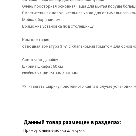
Очень просторная основная чаша для мытья посуды больш
Вместительная дополнительная чаша для оптимального ко
Мойка оборачиваемая
Возможна установка под столешницу
Комплектация
отводная арматура 3 ½“ с клапаном-автоматом для основн
Советы по дизайну
Ширина шкафа : 60 см
глубина чаши: 190 мм / 130 мм
*Учитывать ширину пристенного канта в случае установки м
Данный товар размещен в разделах:
Прямоугольные мойки для кухни