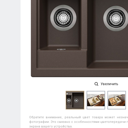
Увеличить
Обратите внимание, реальный цвет товара может незнач
фотографии. Это связано с особенностями цветопередачи п
экрана вашего устройства.