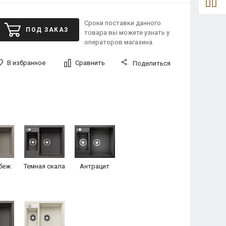
Сроки поставки данного
ПОД ЗАКАЗ
товара вы можете узнать у
операторов магазина.
В избранное
Сравнить
Поделиться
беж
Темная скала
Антрацит