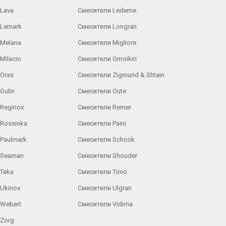
Lava
Смесители Ledeme
 Lemark
Смесители Longran
 Melana
Смесители Migliore
Milacio
Смесители Omoikiri
Oras
Смесители Zigmund & Shtain
Oulin
Смесители Oute
Reginox
Смесители Remer
Rossinka
Смесители Paini
Paulmark
Смесители Schock
 Seaman
Смесители Shouder
Teka
Смесители Timo
Ukinox
Смесители Ulgran
 Webert
Смесители Vidima
 Zorg