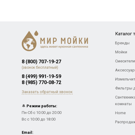
Каталог 
Бренды
Мойки
8 (800) 707-19-27
Смесители
(звонок бесплатный)
Аксессуар
8 (499) 991-19-59
Измельчи
8 (985) 770-08-72
Фильтры 
Заказать обратный звонок
Сантехник
комнаты
🔔
Режим работы:
Пн-Сб с 10:00 до 20:00
Home
Вс с 10:00 до 18:00
Распрода
Email: