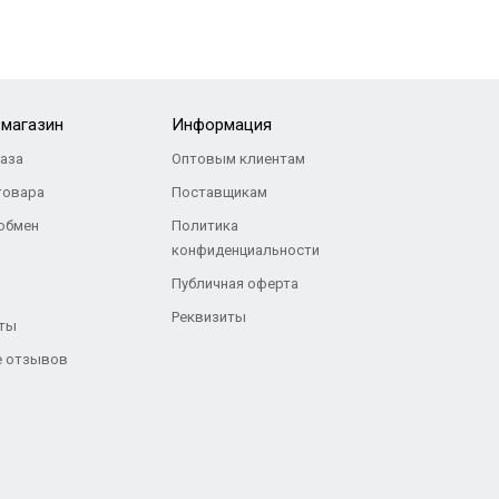
-магазин
Информация
каза
Оптовым клиентам
товара
Поставщикам
 обмен
Политика
конфиденциальности
Публичная оферта
Реквизиты
ты
 отзывов