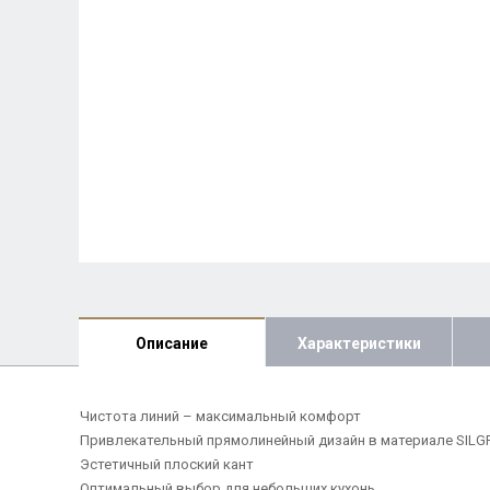
Описание
Характеристики
Чистота линий – максимальный комфорт
Привлекательный прямолинейный дизайн в материале SILG
Эстетичный плоский кант
Оптимальный выбор для небольших кухонь