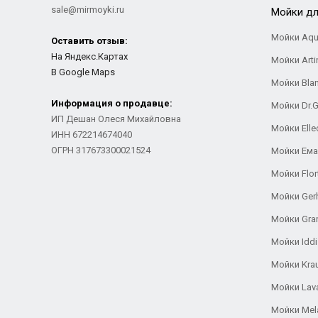
sale@mirmoyki.ru
Мойки дл
Мойки Aqu
Оставить отзыв:
На Яндекс.Картах
Мойки Arti
В Google Maps
Мойки Bla
Информация о продавце:
Мойки Dr.
ИП Дешан Олеся Михайловна
Мойки Elle
ИНН 672214674040
ОГРН 317673300021524
Мойки Ем
Мойки Flor
Мойки Ger
Мойки Gra
Мойки Iddi
Мойки Kra
Мойки Lav
Мойки Mel