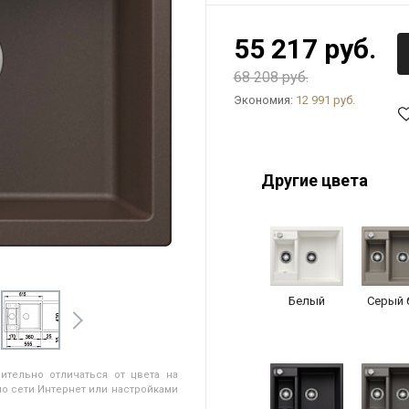
55 217 руб.
68 208 руб.
Экономия:
12 991 руб.
Другие цвета
Белый
Серый 
ительно отличаться от цвета на
о сети Интернет или настройками