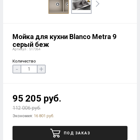
Мойка для кухни Blanco Metra 9
серый беж
Артикул : 517364
Количество
-
+
95 205 руб.
112 006 руб.
Экономия:
16 801 руб.
ПОД ЗАКАЗ