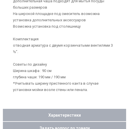
дополнительная чаша подходят для мытья посуды
больших размеров
На широкой площадке под смеситель возможна
установка дополнительных аксессуаров
Возможна установка под столешницу
Комплектация
отводная арматура с двумя корзинчатыми вентилями 3
½“.
Советы по дизайну
Ширина шкафа : 90 см
глубина чаши: 190 мм / 190 мм
*Учитывать ширину пристенного канта в случае
установки мойки возле стены или пенала.
Характеристики
Задать вопрос по товару