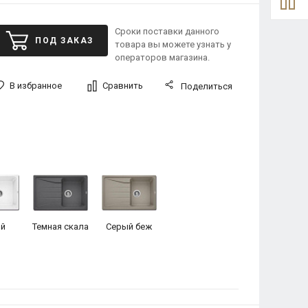
Сроки поставки данного
ПОД ЗАКАЗ
товара вы можете узнать у
операторов магазина.
В избранное
Сравнить
Поделиться
й
Темная скала
Серый беж