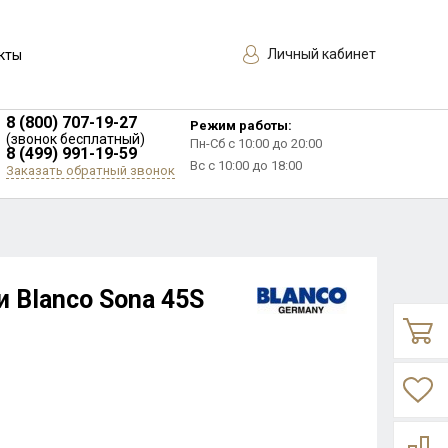
Личный кабинет
кты
8 (800) 707-19-27
Режим работы:
(звонок бесплатный)
Пн-Сб с 10:00 до 20:00
8 (499) 991-19-59
Вс с 10:00 до 18:00
Заказать обратный звонок
 Blanco Sona 45S