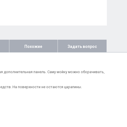
Похожие
Задать вопрос
ая дополнительная панель. Саму мойку можно оборачивать,
редств. На поверхности не остаются царапины.