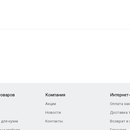
товаров
Компания
Интернет
Акции
Оплата за
Новости
Доставка 
 для кухни
Контакты
Возврат и
ы к мойкам
Гарантия