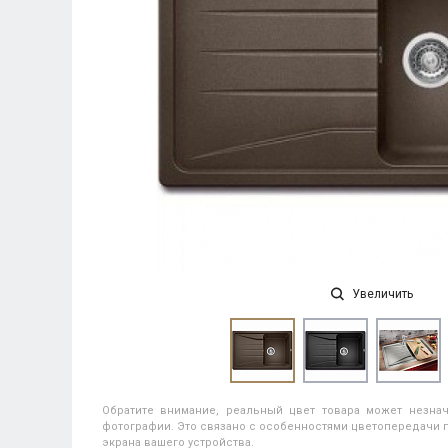
Увеличить
Обратите внимание, реальный цвет товара может незнач
фотографии. Это связано с особенностями цветопередачи п
экрана вашего устройства.