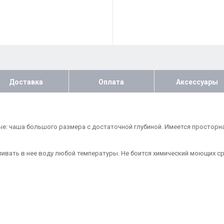
Доставка
Оплата
Аксессуары
ые: чаша большого размера с достаточной глубиной. Имеется просторн
ливать в нее воду любой температуры. Не боится химический моющих с