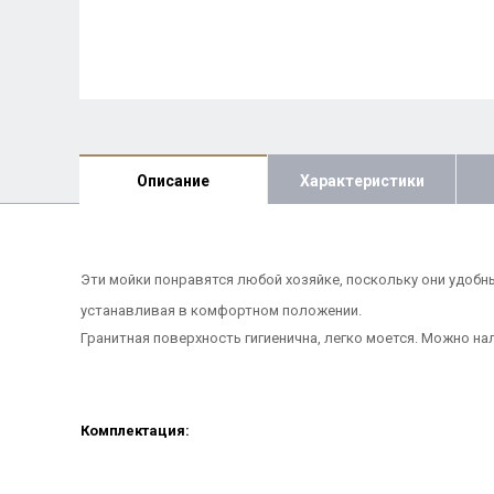
Описание
Характеристики
Эти мойки понравятся любой хозяйке, поскольку они удобн
устанавливая в комфортном положении.
Гранитная поверхность гигиенична, легко моется. Можно на
Комплектация: