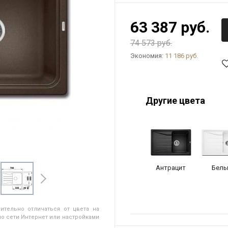
63 387 руб.
74 573 руб.
Экономия:
11 186 руб.
Другие цвета
Антрацит
Белы
ительно отличаться от цвета на
о сети Интернет или настройками