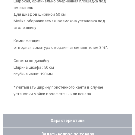
Широкая, оригинально очерченная площадка под
смеситель
Для шкафов шириной 50 см
Мойка оборачиваемая, возможна установка под
столешницу
Комплектация
отводная арматура с корзинчатым вентилем 3 ½“.
Советы по дизайну
Ширина шкафа : 50 см
глубина чаши: 190 мм
*Учитывать ширину пристенного канта в случае
установки мойки возле стены или пенала.
Характеристики
Задать вопрос по товару