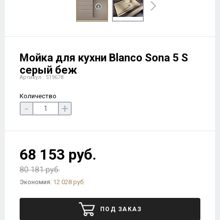
Мойка для кухни Blanco Sona 5 S
серый беж
Артикул : 519678
Количество
-
+
68 153 руб.
80 181 руб.
Экономия:
12 028 руб.
ПОД ЗАКАЗ