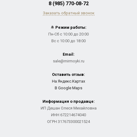
8 (985) 770-08-72
Заказать обратный звонок
🔔
Режим работы:
Пн-Сб с 10:00 до 20:00
Вс с 10:00 до 18:00
Email:
sale@mirmoyki.ru
Оставить отзыв:
На Яндекс.Картах
В Google Maps
Информация о продавце:
ИП Дешан Олеся Михайловна
ИНН 672214674040
ОГРН 317673300021524