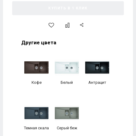
КУПИТЬ В 1 КЛИК
Другие цвета
Кофе
Белый
Антрацит
Темная скала
Серый беж