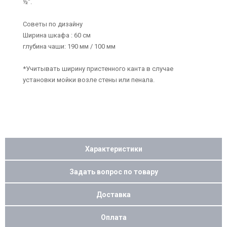
½“.
Советы по дизайну
Ширина шкафа : 60 см
глубина чаши: 190 мм / 100 мм
*Учитывать ширину пристенного канта в случае
установки мойки возле стены или пенала.
Характеристики
Задать вопрос по товару
Доставка
Оплата