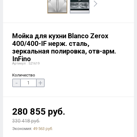
Мойка для кухни Blanco Zerox
400/400-IF нерж. сталь,
зеркальная полировка, отв-арм.
InFino
Артикул : 521619
Количество
-
+
280 855 руб.
330 418 руб.
Экономия:
49 563 руб.