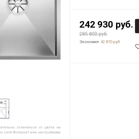
242 930 руб.
285 800 руб.
Экономия:
42 870 руб.
ительно отличаться от цвета на
о сети Интернет или настройками