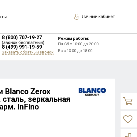
Личный кабинет
кты
8 (800) 707-19-27
Режим работы:
(звонок бесплатный)
Пн-Сб с 10:00 до 20:00
8 (499) 991-19-59
Вс с 10:00 до 18:00
Заказать обратный звонок
 Blanco Zerox
 сталь, зеркальная
арм. InFino