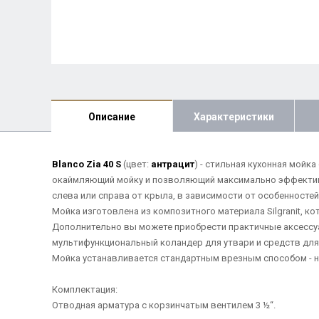
Описание
Характеристики
Blanco Zia 40 S
(цвет:
антрацит
) - стильная кухонная мой
окаймляющий мойку и позволяющий максимально эффективн
слева или справа от крыла, в зависимости от особенностей
Мойка изготовлена из композитного материала Silgranit, ко
Дополнительно вы можете приобрести практичные аксессуа
мультифункциональный коландер для утвари и средств для
Мойка устанавливается стандартным врезным способом - н
Комплектация:
Отводная арматура с корзинчатым вентилем 3 ½“.