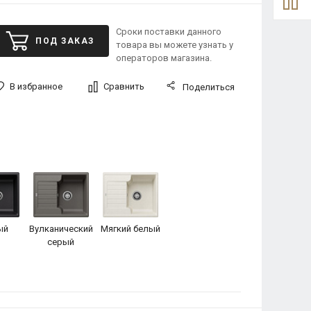
Сроки поставки данного
ПОД ЗАКАЗ
товара вы можете узнать у
операторов магазина.
В избранное
Сравнить
Поделиться
ый
Вулканический
Мягкий белый
серый