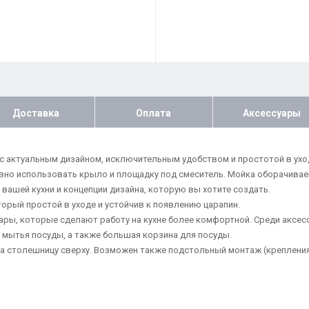
Доставка
Оплата
Аксессуары
ка с актуальным дизайном, исключительным удобством и простотой в ух
о использовать крыло и площадку под смеситель. Мойка оборачивае
 вашей кухни и концепции дизайна, которую вы хотите создать.
торый простой в уходе и устойчив к появлению царапин.
ры, которые сделают работу на кухне более комфортной. Среди аксесс
 мытья посуды, а также большая корзина для посуды.
а столешницу сверху. Возможен также подстольный монтаж (крепления