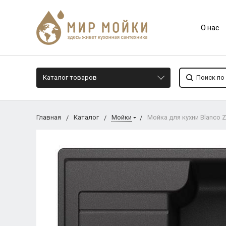
О нас
Каталог товаров
Главная
Каталог
Мойки
Мойка для кухни Blanco Z