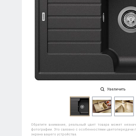
Увеличить
Обратите внимание, реальный цвет товара может незнач
фотографии. Это связано с особенностями цветопередачи п
экрана вашего устройства.