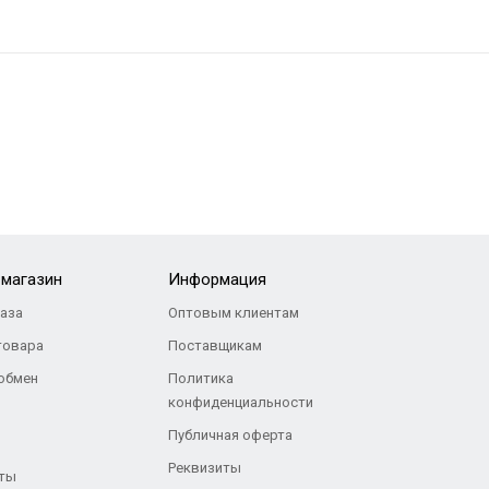
-магазин
Информация
каза
Оптовым клиентам
товара
Поставщикам
 обмен
Политика
конфиденциальности
Публичная оферта
Реквизиты
ты