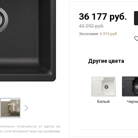
36 177 руб.
43 092 руб.
Экономия:
6 915 руб.
Другие цвета
Белый
Черн
ительно отличаться от цвета на
о сети Интернет или настройками