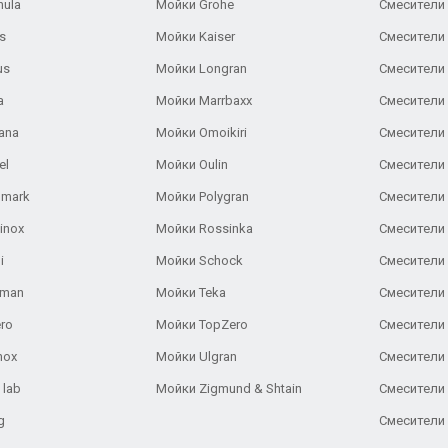
nula
Мойки Grohe
Смесители
s
Мойки Kaiser
Смесители 
us
Мойки Longran
Смесители 
a
Мойки Marrbaxx
Смесители 
ana
Мойки Omoikiri
Смесители 
el
Мойки Oulin
Смесители 
lmark
Мойки Polygran
Смесители
inox
Мойки Rossinka
Смесители
i
Мойки Schock
Смесители 
aman
Мойки Teka
Смесители 
ro
Мойки TopZero
Смесители 
nox
Мойки Ulgran
Смесители 
 lab
Мойки Zigmund & Shtain
Смесители 
g
Смесители 