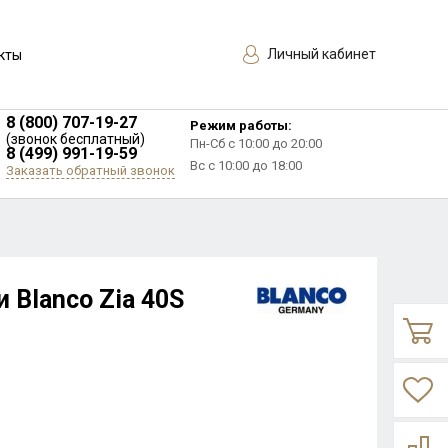
Личный кабинет
кты
8 (800) 707-19-27
Режим работы:
(звонок бесплатный)
Пн-Сб с 10:00 до 20:00
8 (499) 991-19-59
Вс с 10:00 до 18:00
Заказать обратный звонок
 Blanco Zia 40S