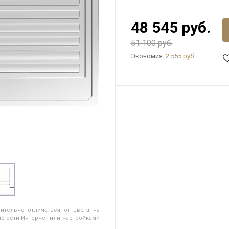
48 545 руб.
51 100 руб.
Экономия:
2 555 руб.
ительно отличаться от цвета на
о сети Интернет или настройками