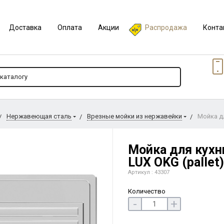
Доставка
Оплата
Акции
Распродажа
Конта
Нержавеющая сталь
Врезные мойки из нержавейки
Мойка дл
Мойка для кухни
LUX OKG (pallet)
Артикул : 43307
Количество
-
+