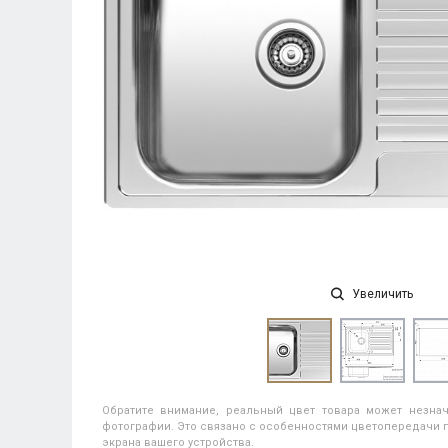
Увеличить
Обратите внимание, реальный цвет товара может незнач
фотографии. Это связано с особенностями цветопередачи п
экрана вашего устройства.