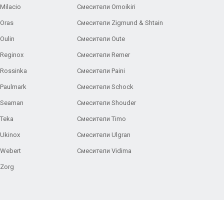
Milacio
Смесители Omoikiri
Oras
Смесители Zigmund & Shtain
Oulin
Смесители Oute
Reginox
Смесители Remer
Rossinka
Смесители Paini
Paulmark
Смесители Schock
 Seaman
Смесители Shouder
Teka
Смесители Timo
Ukinox
Смесители Ulgran
 Webert
Смесители Vidima
 Zorg