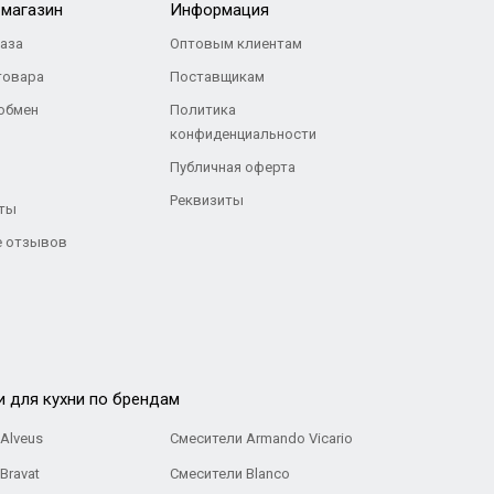
-магазин
Информация
каза
Оптовым клиентам
товара
Поставщикам
 обмен
Политика
конфиденциальности
Публичная оферта
Реквизиты
ты
 отзывов
и для кухни по брендам
Alveus
Смесители Armando Vicario
Bravat
Смесители Blanco