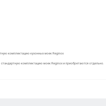
ртную комплектацию кухонных моек Reginox
в стандартную комплектацию моек Reginox и приобретаются отдельно.