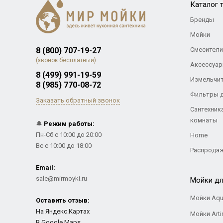
Каталог 
Бренды
Мойки
8 (800) 707-19-27
Смесители
(звонок бесплатный)
Аксессуар
8 (499) 991-19-59
Измельчи
8 (985) 770-08-72
Фильтры 
Заказать обратный звонок
Сантехник
комнаты
🔔
Режим работы:
Пн-Сб с 10:00 до 20:00
Home
Вс с 10:00 до 18:00
Распрода
Email:
sale@mirmoyki.ru
Мойки дл
Мойки Aqu
Оставить отзыв:
На Яндекс.Картах
Мойки Arti
В Google Maps