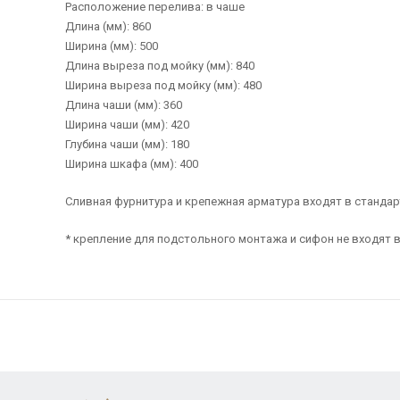
Расположение перелива: в чаше
Длина (мм): 860
Ширина (мм): 500
Длина выреза под мойку (мм): 840
Ширина выреза под мойку (мм): 480
Длина чаши (мм): 360
Ширина чаши (мм): 420
Глубина чаши (мм): 180
Ширина шкафа (мм): 400
Сливная фурнитура и крепежная арматура входят в станда
* крепление для подстольного монтажа и сифон не входят 