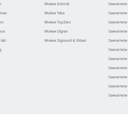
i
Мойки Schock
Смесители 
aman
Мойки Teka
Смесители 
ro
Мойки TopZero
Смесители 
nox
Мойки Ulgran
Смесители 
 lab
Мойки Zigmund & Shtain
Смесители 
g
Смесители 
Смесители
Смесители 
Смесители 
Смесители
Смесители