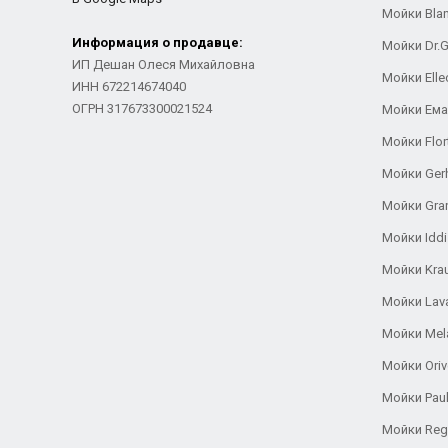
Мойки Bla
Информация о продавце:
Мойки Dr.
ИП Дешан Олеся Михайловна
Мойки Elle
ИНН 672214674040
ОГРН 317673300021524
Мойки Ем
Мойки Flor
Мойки Ger
Мойки Gra
Мойки Iddi
Мойки Kra
Мойки Lav
Мойки Mel
Мойки Oriv
Мойки Pau
Мойки Reg