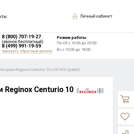
Личный кабинет
кты
8 (800) 707-19-27
Режим работы:
(звонок бесплатный)
Пн-Сб с 10:00 до 20:00
8 (499) 991-19-59
Вс с 10:00 до 18:00
Заказать обратный звонок
я кухни Reginox Centurio 10 LUX OKG (pallet)
 Reginox Centurio 10