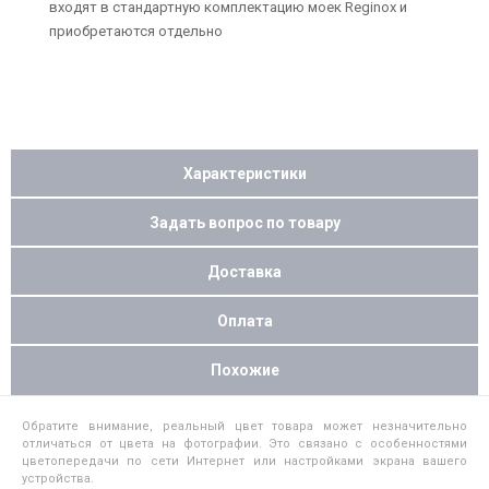
входят в стандартную комплектацию моек Reginox и
приобретаются отдельно
Характеристики
Задать вопрос по товару
Доставка
Оплата
Похожие
Обратите внимание, реальный цвет товара может незначительно
отличаться от цвета на фотографии. Это связано с особенностями
цветопередачи по сети Интернет или настройками экрана вашего
устройства.