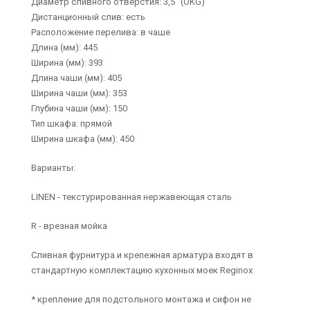
Диаметр сливного отверстия: 3,5" (OKG)
Дистанционный слив: есть
Расположение перелива: в чаше
Длина (мм): 445
Ширина (мм): 393
Длина чаши (мм): 405
Ширина чаши (мм): 353
Глубина чаши (мм): 150
Тип шкафа: прямой
Ширина шкафа (мм): 450
Варианты:
LINEN - текстурированная нержавеющая сталь
R - врезная мойка
Сливная фурнитура и крепежная арматура входят в
стандартную комплектацию кухонных моек Reginox
* крепление для подстольного монтажа и сифон не