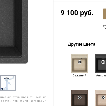
9 100 руб.
Другие цвета
Бежевый
Антра
ительно отличаться от цвета на
о сети Интернет или настройками