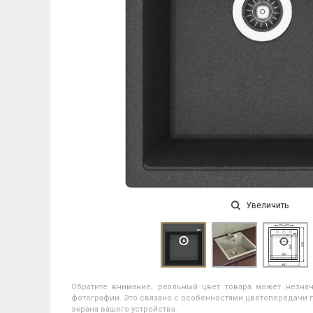
Увеличить
Обратите внимание, реальный цвет товара может незнач
фотографии. Это связано с особенностями цветопередачи п
экрана вашего устройства.