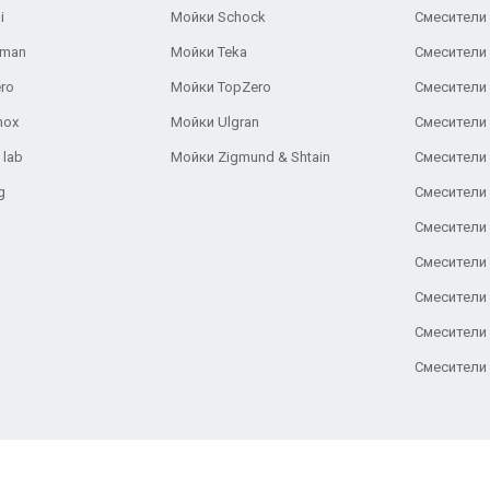
i
Мойки Schock
Смесители 
aman
Мойки Teka
Смесители 
ro
Мойки TopZero
Смесители 
nox
Мойки Ulgran
Смесители 
 lab
Мойки Zigmund & Shtain
Смесители 
g
Смесители 
Смесители
Смесители 
Смесители 
Смесители
Смесители