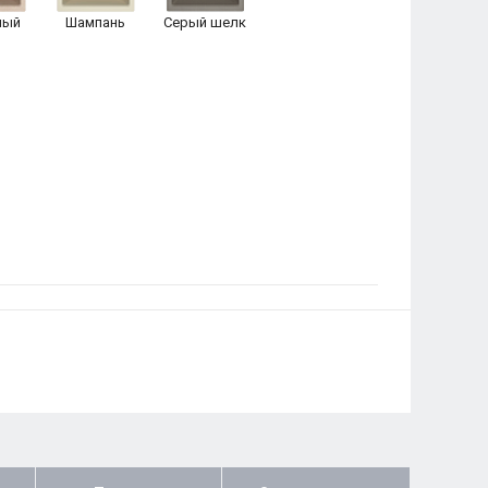
ный
Шампань
Серый шелк