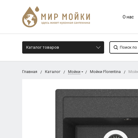
О нас
Каталог товаров
Главная
Каталог
Мойки
Мойки Florentina
Мойк