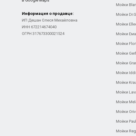
В Google Maps
Мойки Bla
Информация о продавце:
Мойки Dr.
ИП Дешан Олеся Михайловна
Мойки Elle
ИНН 672214674040
ОГРН 317673300021524
Мойки Ем
Мойки Flor
Мойки Ger
Мойки Gra
Мойки Iddi
Мойки Kra
Мойки Lav
Мойки Mel
Мойки Oriv
Мойки Pau
Мойки Reg