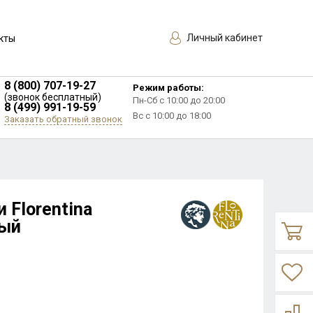
Личный кабинет
кты
8 (800) 707-19-27
Режим работы:
(звонок бесплатный)
Пн-Сб с 10:00 до 20:00
8 (499) 991-19-59
Вс с 10:00 до 18:00
Заказать обратный звонок
 Florentina
ный