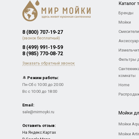
Каталог 
Бренды
Мойки
8 (800) 707-19-27
Смесители
(звонок бесплатный)
Аксессуар
8 (499) 991-19-59
Измельчи
8 (985) 770-08-72
Фильтры 
Заказать обратный звонок
Сантехник
комнаты
🔔
Режим работы:
Пн-Сб с 10:00 до 20:00
Home
Вс с 10:00 до 18:00
Распрода
Email:
sale@mirmoyki.ru
Мойки дл
Мойки Aqu
Оставить отзыв:
На Яндекс.Картах
Мойки Arti