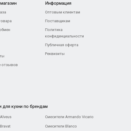
-магазин
Информация
каза
Оптовым клиентам
товара
Поставщикам
 обмен
Политика
конфиденциальности
Публичная оферта
Реквизиты
ты
 отзывов
и для кухни по брендам
Alveus
Смесители Armando Vicario
Bravat
Смесители Blanco