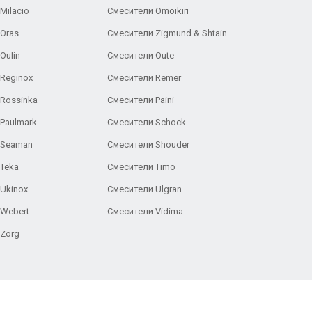
Milacio
Смесители Omoikiri
Oras
Смесители Zigmund & Shtain
Oulin
Смесители Oute
Reginox
Смесители Remer
Rossinka
Смесители Paini
Paulmark
Смесители Schock
 Seaman
Смесители Shouder
Teka
Смесители Timo
Ukinox
Смесители Ulgran
 Webert
Смесители Vidima
 Zorg