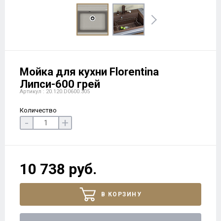
Мойка для кухни Florentina
Липси-600 грей
Артикул : 20.120.D0600.305
Количество
-
+
10 738 руб.
В КОРЗИНУ