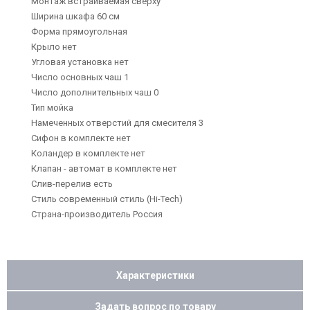
Монтаж встраиваемая сверху
Ширина шкафа 60 см
Форма прямоугольная
Крыло нет
Угловая установка нет
Число основных чаш 1
Число дополнительных чаш 0
Тип мойка
Намеченных отверстий для смесителя 3
Сифон в комплекте нет
Коландер в комплекте нет
Клапан - автомат в комплекте нет
Слив-перелив есть
Стиль современный стиль (Hi-Tech)
Страна-производитель Россия
Характеристики
Задать вопрос по товару