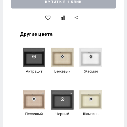
КУПИТЬ В 1 КЛИК
Другие цвета
Антрацит
Бежевый
Жасмин
Песочный
Черный
Шампань