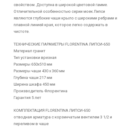
свойством. Доступна в широкой цветовой гамме.
Отличительной особенностью серии моек Липси
являются глубокие чаши крыло с широкими ребрами и
плавной линией края, которое легко содержать в
чистоте.
ТЕХНИЧЕСКИЕ ПАРАМЕТРЫ FLORENTINA ЛИПСИ-650
Материал гранит
Тип установки врезная
Размеры 650х510 мм
Размеры чаши 430 х 360 мм
Глубина чаши 217 мм
Ширина шкафа 450 мм
Производитель Флорентина
Гарантия 5 лет
КОМПЛЕКТАЦИЯ FLORENTINA ЛИПСИ-650
отводная арматура с корзинчатым вентилем 3 1/2 и
переливом в чаше