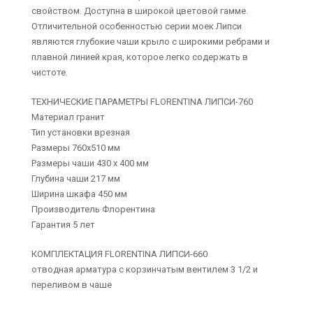
свойством. Доступна в широкой цветовой гамме.
Отличительной особенностью серии моек Липси
являются глубокие чаши крыло с широкими ребрами и
плавной линией края, которое легко содержать в
чистоте.
ТЕХНИЧЕСКИЕ ПАРАМЕТРЫ FLORENTINA ЛИПСИ-760
Материал гранит
Тип установки врезная
Размеры 760х510 мм
Размеры чаши 430 х 400 мм
Глубина чаши 217 мм
Ширина шкафа 450 мм
Производитель Флорентина
Гарантия 5 лет
КОМПЛЕКТАЦИЯ FLORENTINA ЛИПСИ-660
отводная арматура с корзинчатым вентилем 3 1/2 и
переливом в чаше