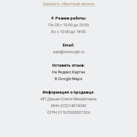
Заказать обратный звонок
🔔
Режим работы:
Пн-Сб с 10:00 до 20:00
Вс с 10:00 до 18:00
Email:
sale@mirmoyki.ru
Оставить отзыв:
На Яндекс.Картах
В Google Maps
Информация о продавце:
ИП Дешан Олеся Михайловна
ИНН 672214674040
ОГРН 317673300021524