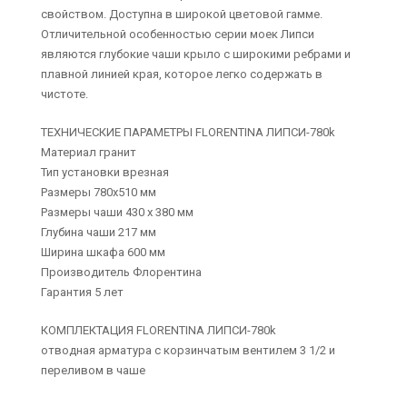
свойством. Доступна в широкой цветовой гамме.
Отличительной особенностью серии моек Липси
являются глубокие чаши крыло с широкими ребрами и
плавной линией края, которое легко содержать в
чистоте.
ТЕХНИЧЕСКИЕ ПАРАМЕТРЫ FLORENTINA ЛИПСИ-780k
Материал гранит
Тип установки врезная
Размеры 780х510 мм
Размеры чаши 430 х 380 мм
Глубина чаши 217 мм
Ширина шкафа 600 мм
Производитель Флорентина
Гарантия 5 лет
КОМПЛЕКТАЦИЯ FLORENTINA ЛИПСИ-780k
отводная арматура с корзинчатым вентилем 3 1/2 и
переливом в чаше