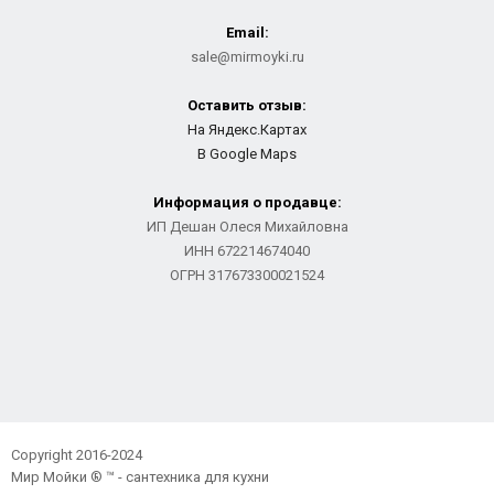
Email:
sale@mirmoyki.ru
Оставить отзыв:
На Яндекс.Картах
В Google Maps
Информация о продавце:
ИП Дешан Олеся Михайловна
ИНН 672214674040
ОГРН 317673300021524
Copyright 2016-2024
Мир Мойки ® ™ - сантехника для кухни