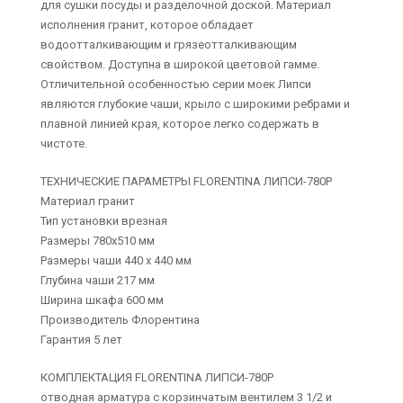
для сушки посуды и разделочной доской. Материал
исполнения гранит, которое обладает
водоотталкивающим и грязеотталкивающим
свойством. Доступна в широкой цветовой гамме.
Отличительной особенностью серии моек Липси
являются глубокие чаши, крыло с широкими ребрами и
плавной линией края, которое легко содержать в
чистоте.
ТЕХНИЧЕСКИЕ ПАРАМЕТРЫ FLORENTINA ЛИПСИ-780Р
Материал гранит
Тип установки врезная
Размеры 780х510 мм
Размеры чаши 440 х 440 мм
Глубина чаши 217 мм
Ширина шкафа 600 мм
Производитель Флорентина
Гарантия 5 лет
КОМПЛЕКТАЦИЯ FLORENTINA ЛИПСИ-780Р
отводная арматура с корзинчатым вентилем 3 1/2 и