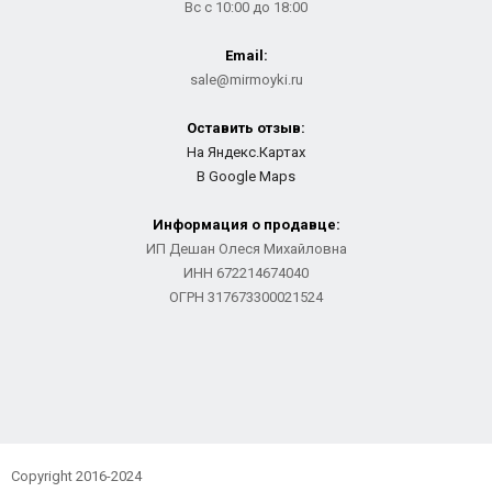
Вс с 10:00 до 18:00
Email:
sale@mirmoyki.ru
Оставить отзыв:
На Яндекс.Картах
В Google Maps
Информация о продавце:
ИП Дешан Олеся Михайловна
ИНН 672214674040
ОГРН 317673300021524
Copyright 2016-2024