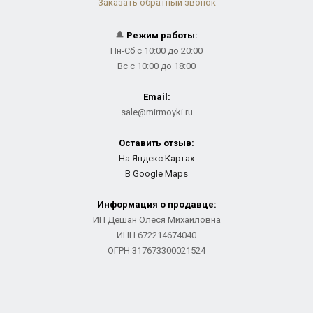
Заказать обратный звонок
🔔
Режим работы:
Пн-Сб с 10:00 до 20:00
Вс с 10:00 до 18:00
Email:
sale@mirmoyki.ru
Оставить отзыв:
На Яндекс.Картах
В Google Maps
Информация о продавце:
ИП Дешан Олеся Михайловна
ИНН 672214674040
ОГРН 317673300021524