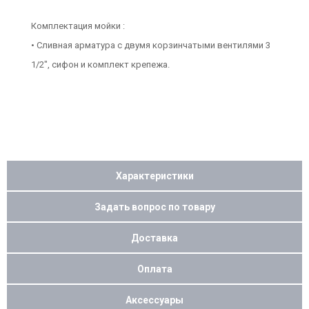
Комплектация мойки :
• Сливная арматура с двумя корзинчатыми вентилями 3
1/2", сифон и комплект крепежа.
Характеристики
Задать вопрос по товару
Доставка
Оплата
Аксессуары