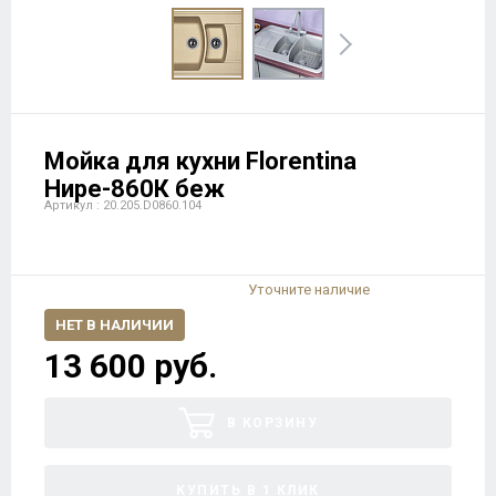
Мойка для кухни Florentina
Нире-860К беж
Артикул : 20.205.D0860.104
Уточните наличие
НЕТ В НАЛИЧИИ
13 600 руб.
В КОРЗИНУ
КУПИТЬ В 1 КЛИК