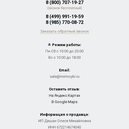
8 (800) 707-19-27
(звонок бесплатный)
8 (499) 991-19-59
8 (985) 770-08-72
Заказать обратный звонок
🔔
Режим работы:
Пн-Сб с 10:00 до 20:00
Вс с 10:00 до 18:00
Email:
sale@mirmoyki.ru
Оставить отзыв:
На Яндекс.Картах
В Google Maps
Информация о продавце:
ИП Дешан Олеся Михайловна
ИНН 672214674040