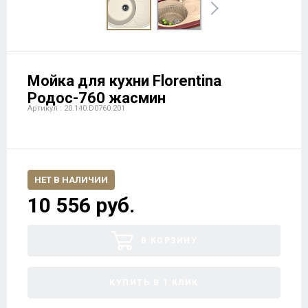
Мойка для кухни Florentina
Родос-760 жасмин
Артикул : 20.140.D0760.201
НЕТ В НАЛИЧИИ
10 556 руб.
В КОРЗИНУ
КУПИТЬ В 1 КЛИК