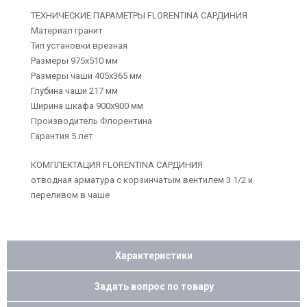
ТЕХНИЧЕСКИЕ ПАРАМЕТРЫ FLORENTINA САРДИНИЯ
Материал гранит
Тип установки врезная
Размеры 975х510 мм
Размеры чаши 405х365 мм
Глубина чаши 217 мм
Ширина шкафа 900х900 мм
Производитель Флорентина
Гарантия 5 лет
КОМПЛЕКТАЦИЯ FLORENTINA САРДИНИЯ
отводная арматура с корзинчатым вентилем 3 1/2 и
переливом в чаше
Характеристики
Задать вопрос по товару