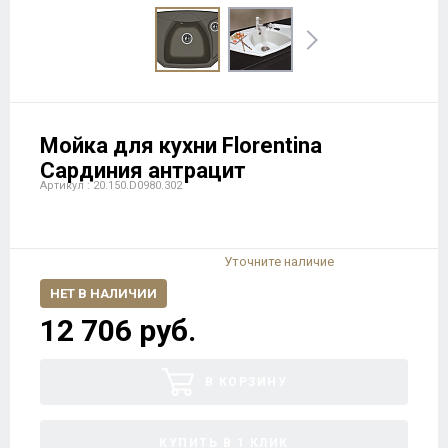
Мойка для кухни Florentina
Сардиния антрацит
Артикул : 20.150.D0980.302
Уточните наличие
НЕТ В НАЛИЧИИ
12 706 руб.
В КОРЗИНУ
КУПИТЬ В 1 КЛИК