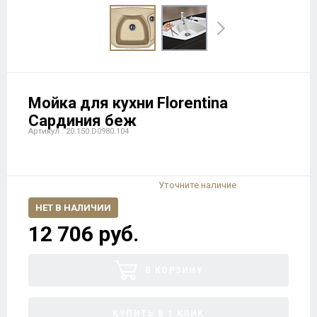
Мойка для кухни Florentina
Сардиния беж
Артикул : 20.150.D0980.104
Уточните наличие
НЕТ В НАЛИЧИИ
12 706 руб.
В КОРЗИНУ
КУПИТЬ В 1 КЛИК