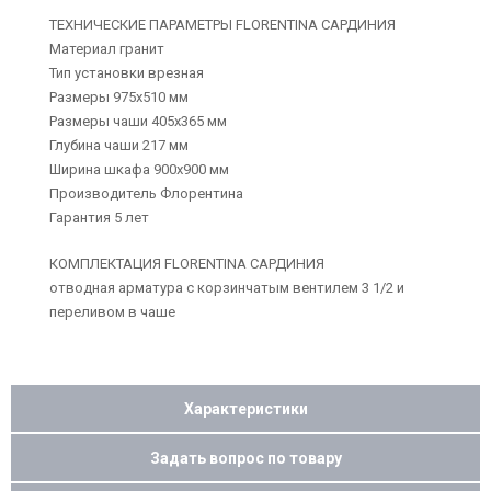
ТЕХНИЧЕСКИЕ ПАРАМЕТРЫ FLORENTINA САРДИНИЯ
Материал гранит
Тип установки врезная
Размеры 975х510 мм
Размеры чаши 405х365 мм
Глубина чаши 217 мм
Ширина шкафа 900х900 мм
Производитель Флорентина
Гарантия 5 лет
КОМПЛЕКТАЦИЯ FLORENTINA САРДИНИЯ
отводная арматура с корзинчатым вентилем 3 1/2 и
переливом в чаше
Характеристики
Задать вопрос по товару