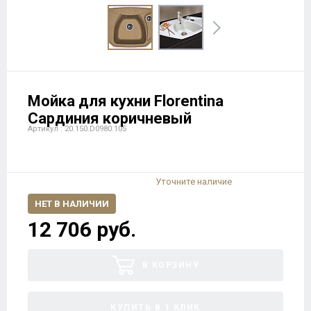
Мойка для кухни Florentina
Сардиния коричневый
Артикул : 20.150.D0980.105
Уточните наличие
НЕТ В НАЛИЧИИ
12 706 руб.
В КОРЗИНУ
КУПИТЬ В 1 КЛИК