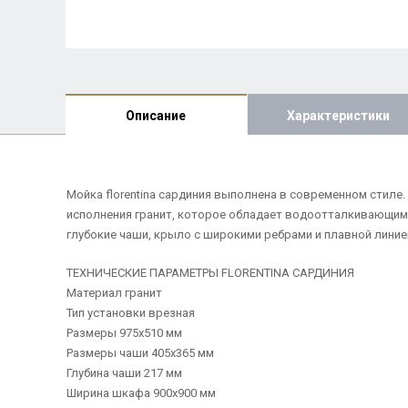
Описание
Характеристики
Мойка florentina сардиния выполнена в современном стиле
исполнения гранит, которое обладает водоотталкивающим
глубокие чаши, крыло с широкими ребрами и плавной линией
ТЕХНИЧЕСКИЕ ПАРАМЕТРЫ FLORENTINA САРДИНИЯ
Материал гранит
Тип установки врезная
Размеры 975х510 мм
Размеры чаши 405х365 мм
Глубина чаши 217 мм
Ширина шкафа 900х900 мм