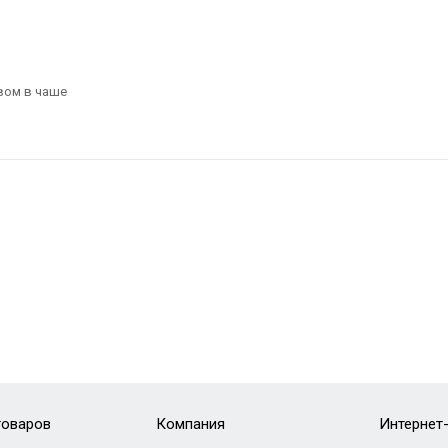
вом в чаше
товаров
Компания
Интернет