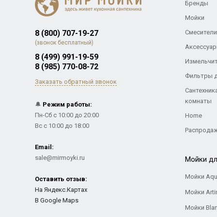
Бренды
Мойки
8 (800) 707-19-27
Смесители
(звонок бесплатный)
Аксессуар
8 (499) 991-19-59
Измельчи
8 (985) 770-08-72
Фильтры 
Заказать обратный звонок
Сантехник
комнаты
🔔
Режим работы:
Пн-Сб с 10:00 до 20:00
Home
Вс с 10:00 до 18:00
Распрода
Email:
sale@mirmoyki.ru
Мойки дл
Мойки Aqu
Оставить отзыв:
На Яндекс.Картах
Мойки Arti
В Google Maps
Мойки Bla