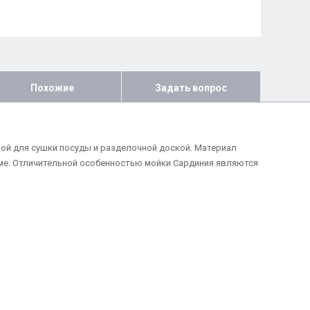
Похожие
Задать вопрос
ной для сушки посуды и разделочной доской. Материал
ме. Отличительной особенностью мойки Сардиния являются