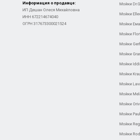
Информация о продавце:
Мойки Dr.
ИП Дешан Олеся Михайловна
Мойки Elle
ИНН 672214674040
ОГРН 317673300021524
Мойки Ем
Мойки Flor
Мойки Ger
Мойки Gra
Мойки Iddi
Мойки Kra
Мойки Lav
Мойки Mel
Мойки Oriv
Мойки Pau
Мойки Reg
Мойки Rod