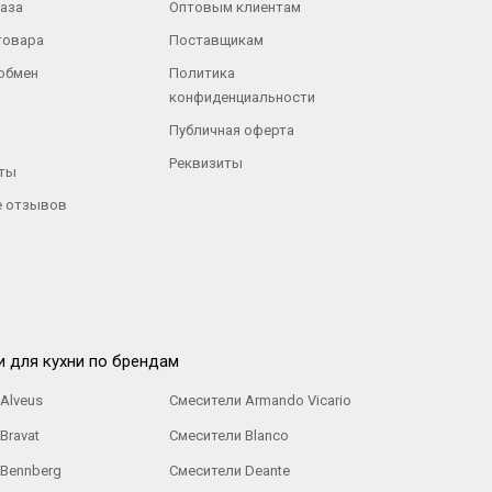
каза
Оптовым клиентам
товара
Поставщикам
 обмен
Политика
конфиденциальности
Публичная оферта
Реквизиты
ты
 отзывов
и для кухни по брендам
Alveus
Смесители Armando Vicario
Bravat
Смесители Blanco
 Bennberg
Смесители Deante