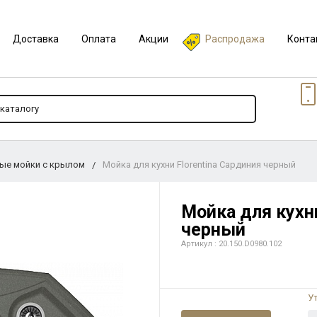
Доставка
Оплата
Акции
Распродажа
Конта
ые мойки с крылом
Мойка для кухни Florentina Сардиния черный
Мойка для кухни
черный
Артикул : 20.150.D0980.102
У