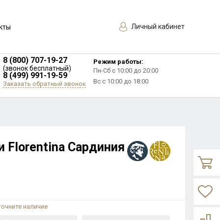
Личный кабинет
кты
8 (800) 707-19-27
Режим работы:
(звонок бесплатный)
Пн-Сб с 10:00 до 20:00
8 (499) 991-19-59
Вс с 10:00 до 18:00
Заказать обратный звонок
 Florentina Сардиния
точните наличие