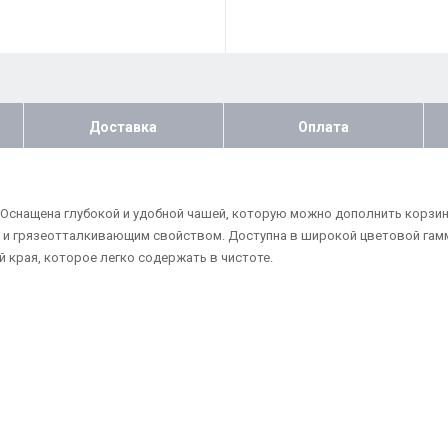
Доставка
Оплата
. Оснащена глубокой и удобной чашей, которую можно дополнить корзи
 и грязеотталкивающим свойством. Доступна в широкой цветовой гам
 края, которое легко содержать в чистоте.