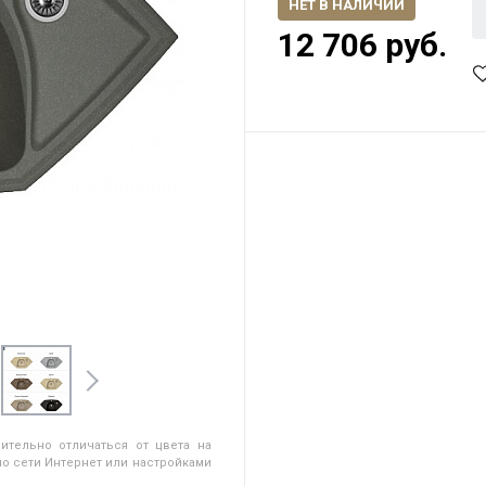
НЕТ В НАЛИЧИИ
12 706 руб.
ительно отличаться от цвета на
о сети Интернет или настройками