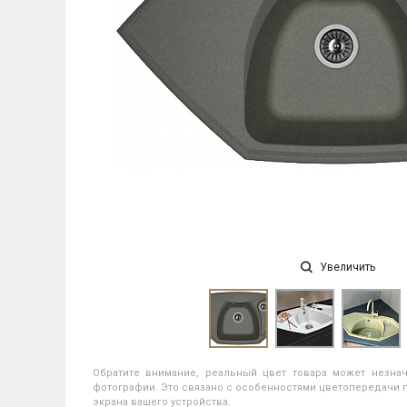
Увеличить
Обратите внимание, реальный цвет товара может незнач
фотографии. Это связано с особенностями цветопередачи п
экрана вашего устройства.