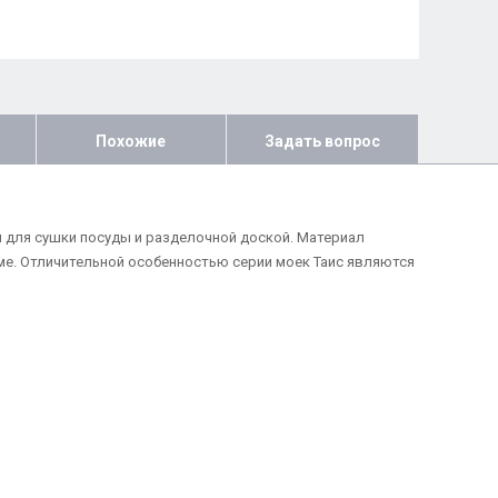
Похожие
Задать вопрос
й для сушки посуды и разделочной доской. Материал
е. Отличительной особенностью серии моек Таис являются