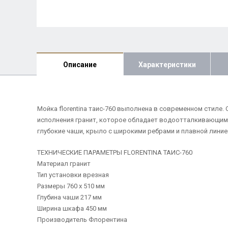
Описание
Характеристики
Мойка florentina таис-760 выполнена в современном стиле
исполнения гранит, которое обладает водоотталкивающим 
глубокие чаши, крыло с широкими ребрами и плавной линией
ТЕХНИЧЕСКИЕ ПАРАМЕТРЫ FLORENTINA ТАИС-760
Материал гранит
Тип установки врезная
Размеры 760 х 510 мм
Глубина чаши 217 мм
Ширина шкафа 450 мм
Производитель Флорентина