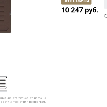
НЕТ В НАЛИЧИИ
10 247 руб.
ительно отличаться от цвета на
о сети Интернет или настройками