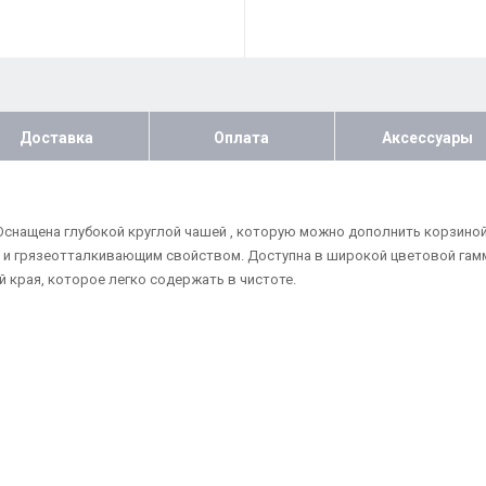
Доставка
Оплата
Аксессуары
. Оснащена глубокой круглой чашей , которую можно дополнить корзино
и грязеотталкивающим свойством. Доступна в широкой цветовой гамм
 края, которое легко содержать в чистоте.