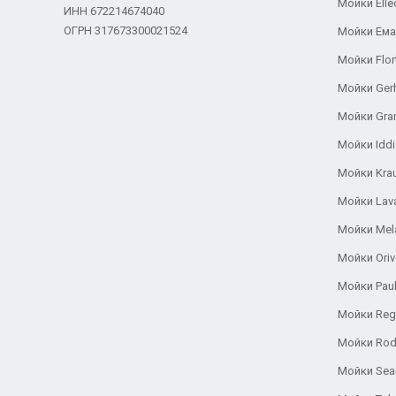
Мойки Elle
ИНН 672214674040
ОГРН 317673300021524
Мойки Ем
Мойки Flor
Мойки Ger
Мойки Gra
Мойки Iddi
Мойки Kra
Мойки Lav
Мойки Mel
Мойки Oriv
Мойки Pau
Мойки Reg
Мойки Rod
Мойки Se