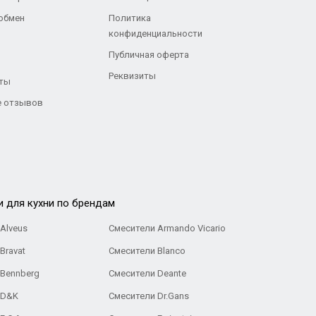
 обмен
Политика
конфиденциальности
Публичная оферта
Реквизиты
ты
 отзывов
и для кухни по брендам
Alveus
Смесители Armando Vicario
Bravat
Смесители Blanco
 Bennberg
Смесители Deante
 D&K
Смесители Dr.Gans