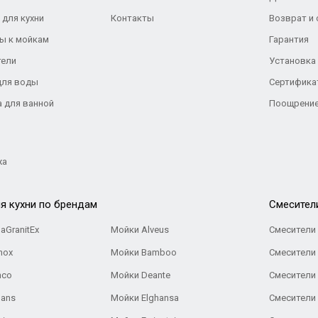
 для кухни
Контакты
Возврат и
ы к мойкам
Гарантия
тели
Установка
для воды
Сертифика
а для ванной
Поощрение
жа
я кухни по брендам
Cмесител
aGranitEx
Мойки Alveus
Смесители 
nox
Мойки Bamboo
Смесители 
nco
Мойки Deante
Смесители
Gans
Мойки Elghansa
Смесители