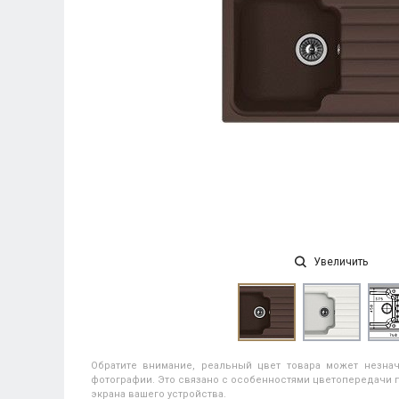
Увеличить
Обратите внимание, реальный цвет товара может незнач
фотографии. Это связано с особенностями цветопередачи п
экрана вашего устройства.