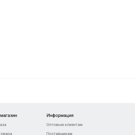
-магазин
Информация
каза
Оптовым клиентам
товара
Поставщикам