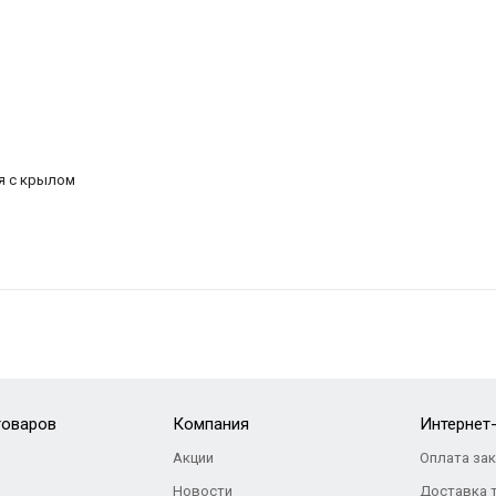
я с крылом
товаров
Компания
Интернет
Акции
Оплата за
Новости
Доставка 