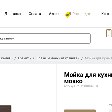
Доставка
Оплата
Акции
Распродажа
Конта
о камня
Гранит
Врезные мойки из гранита
Мойка для кухни F
Мойка для кухни
мокко
Артикул : 20.260.B0760.303
У