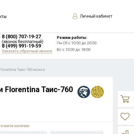
Личный кабинет
кты
8 (800) 707-19-27
Режим работы:
(звонок бесплатный)
Пн-Сб с 10:00 до 20:00
8 (499) 991-19-59
Вс с 10:00 до 18:00
Заказать обратный звонок
lorentina Таис-760 мокко
 Florentina Таис-760
точните наличие