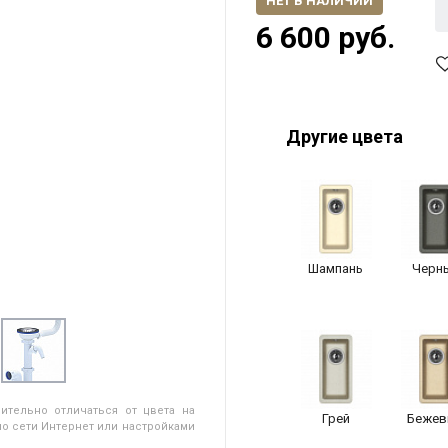
НЕТ В НАЛИЧИИ
6 600 руб.
Другие цвета
Шампань
Черн
ительно отличаться от цвета на
Грей
Бежев
о сети Интернет или настройками