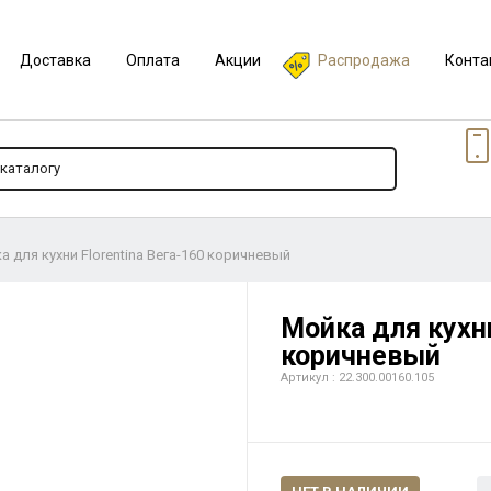
Доставка
Оплата
Акции
Распродажа
Конта
а для кухни Florentina Вега-160 коричневый
Мойка для кухни
коричневый
Артикул : 22.300.00160.105