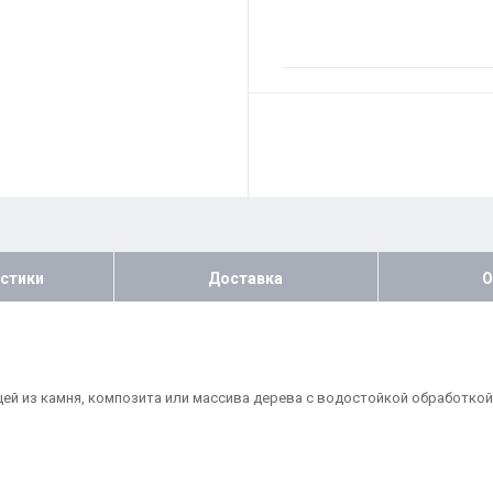
стики
Доставка
О
цей из камня, композита или массива дерева с водостойкой обработкой