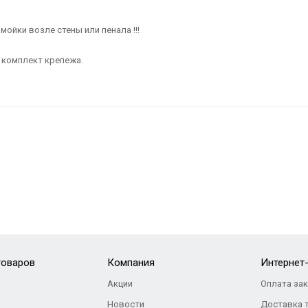
мойки возле стены или пенала !!!
и комплект крепежа.
товаров
Компания
Интернет
Акции
Оплата за
Новости
Доставка 