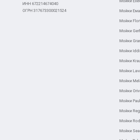
Мойки Elle
ИНН 672214674040
ОГРН 317673300021524
Мойки Ем
Мойки Flor
Мойки Ger
Мойки Gra
Мойки Iddi
Мойки Kra
Мойки Lav
Мойки Mel
Мойки Oriv
Мойки Pau
Мойки Reg
Мойки Rod
Мойки Se