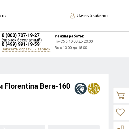
Личный кабинет
кты
8 (800) 707-19-27
Режим работы:
(звонок бесплатный)
Пн-Сб с 10:00 до 20:00
8 (499) 991-19-59
Вс с 10:00 до 18:00
Заказать обратный звонок
 Florentina Вега-160