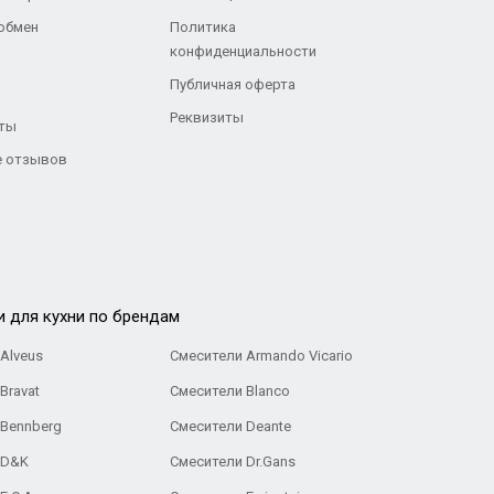
 обмен
Политика
конфиденциальности
Публичная оферта
Реквизиты
ты
 отзывов
и для кухни по брендам
Alveus
Смесители Armando Vicario
Bravat
Смесители Blanco
 Bennberg
Смесители Deante
 D&K
Смесители Dr.Gans