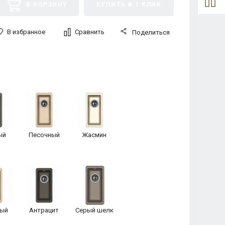
В КОРЗИНУ
КУПИТЬ В 1 КЛИК
В избранное
Сравнить
Поделиться
ый
Песочный
Жасмин
ый
Антрацит
Серый шелк