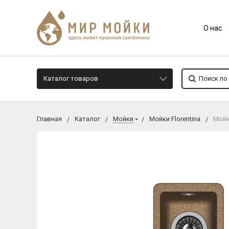
О нас
Каталог товаров
Главная
Каталог
Мойки
Мойки Florentina
Мойк