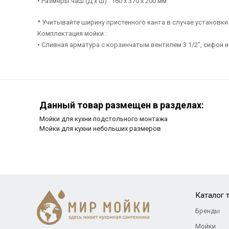
• Размеры чаш (Д х Ш) : 160 х 370 х 200 мм
* Учитывайте ширину пристенного канта в случае установки 
Комплектация мойки :
• Сливная арматура с корзинчатым вентилем 3 1/2", сифон 
Данный товар размещен в разделах:
Мойки для кухни подстольного монтажа
Мойки для кухни небольших размеров
Каталог 
Бренды
Мойки