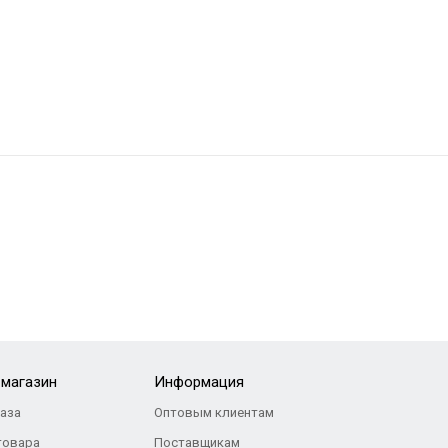
-магазин
Информация
каза
Оптовым клиентам
товара
Поставщикам