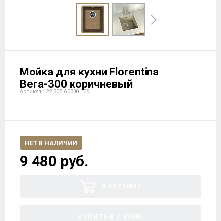
Мойка для кухни Florentina
Вега-300 коричневый
Артикул : 22.305.A0300.105
НЕТ В НАЛИЧИИ
9 480 руб.
В КОРЗИНУ
КУПИТЬ В 1 КЛИК