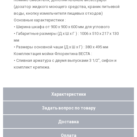
(дозатор жидкого моющего средства, краник питьевой
воды, кнопку измельчителя пищевых отходов)
Основные характеристики :
• Ширина шкафа от 900 х 900 х 600 мм для углового
• Габаритные размеры (Д х Ш х Г ) : 1006 х 510 х 217 х 130
мм
• Размеры основной чаши (Д х Ш х Г) : 380 х 495 мм
Комплектация мойки Флорентина ВЕСТА :
• Сливная арматура с двумя выпусками 3 1/2", сифон и
комплект крепежа.
Характеристики
Задать вопрос по товару
Доставка
Оплата