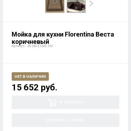
Мойка для кухни Florentina Веста
коричневый
Артикул : 20.285.E1005.105
НЕТ В НАЛИЧИИ
15 652 руб.
В КОРЗИНУ
КУПИТЬ В 1 КЛИК