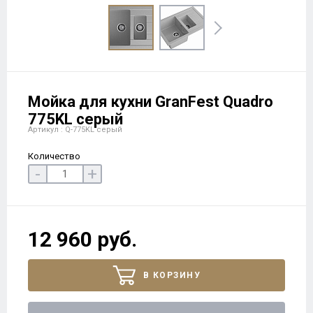
Мойка для кухни GranFest Quadro
775KL серый
Артикул : Q-775KL серый
Количество
-
+
12 960 руб.
В КОРЗИНУ