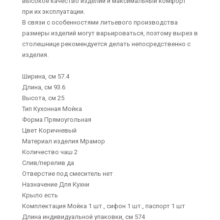
высокое качество изделий и максимальный комфорт
при их эксплуатации.
В связи с особенностями литьевого производства
размеры изделий могут варьироваться, поэтому вырез в
столешнице рекомендуется делать непосредственно с
изделия.
Ширина, см 57.4
Длина, см 93.6
Высота, см 25
Тип Кухонная Мойка
Форма Прямоугольная
Цвет Коричневый
Материал изделия Мрамор
Количество чаш 2
Слив/перелив да
Отверстие под смеситель нет
Назначение Для Кухни
Крыло есть
Комплектация Мойка 1 шт., сифон 1 шт., паспорт 1 шт
Длина индивидуальной упаковки, см 574