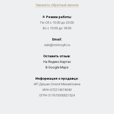
Заказать обратный звонок
🔔
Режим работы:
Пн-Сб с 10:00 до 20:00
Вс с 10:00 до 18:00
Email:
sale@mirmoyki.ru
Оставить отзыв:
На Яндекс.Картах
В Google Maps
Информация о продавце:
ИП Дешан Олеся Михайловна
ИНН 672214674040
ОГРН 317673300021524