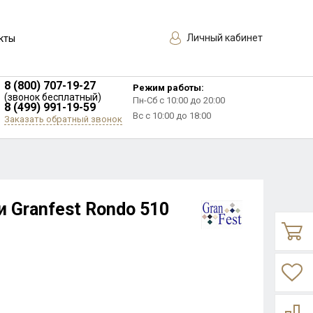
Личный кабинет
кты
8 (800) 707-19-27
Режим работы:
(звонок бесплатный)
Пн-Сб с 10:00 до 20:00
8 (499) 991-19-59
Вс с 10:00 до 18:00
Заказать обратный звонок
 Granfest Rondo 510