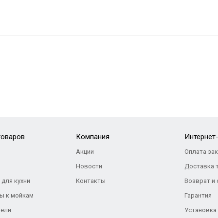
товаров
Компания
Интернет
Акции
Оплата за
Новости
Доставка 
 для кухни
Контакты
Возврат и
ы к мойкам
Гарантия
тели
Установка