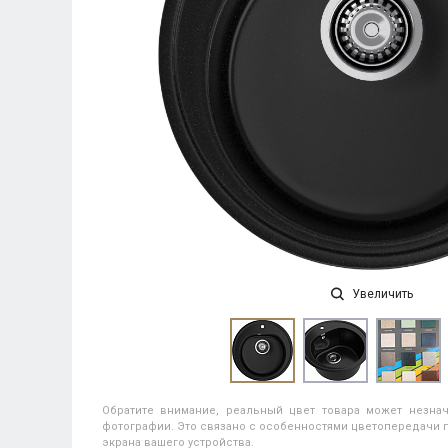
Увеличить
Обратите внимание, реальный цвет товара может незнач
фотографии. Это связано с особенностями цветопередачи п
экрана вашего устройства.