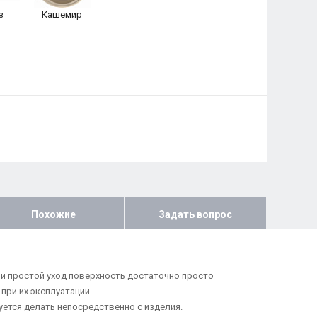
з
Кашемир
Похожие
Задать вопрос
и простой уход поверхность достаточно просто
ри их эксплуатации.
ется делать непосредственно с изделия.