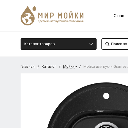
О нас
Каталог товаров
Главная
Каталог
Мойки
Мойка для кухни Granfes