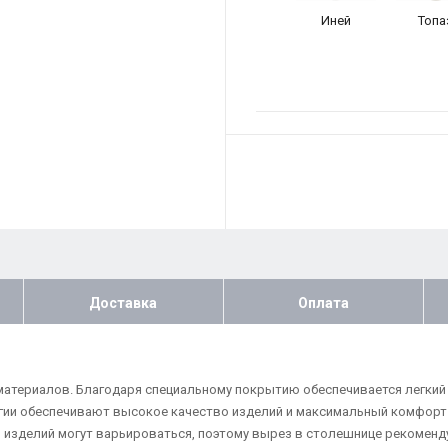
Иней
Топа
Доставка
Оплата
териалов. Благодаря специальному покрытию обеспечивается легкий 
гии обеспечивают высокое качество изделий и максимальный комфорт п
 изделий могут варьироваться, поэтому вырез в столешнице рекоменду