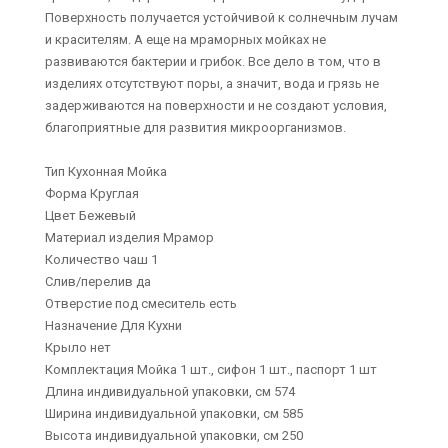
Поверхность получается устойчивой к солнечным лучам
и красителям. А еще на мраморных мойках не
развиваются бактерии и грибок. Все дело в том, что в
изделиях отсутствуют поры, а значит, вода и грязь не
задерживаются на поверхности и не создают условия,
благоприятные для развития микроорганизмов.
Тип Кухонная Мойка
Форма Круглая
Цвет Бежевый
Материал изделия Мрамор
Количество чаш 1
Слив/перелив да
Отверстие под смеситель есть
Назначение Для Кухни
Крыло нет
Комплектация Мойка 1 шт., сифон 1 шт., паспорт 1 шт
Длина индивидуальной упаковки, см 574
Ширина индивидуальной упаковки, см 585
Высота индивидуальной упаковки, см 250