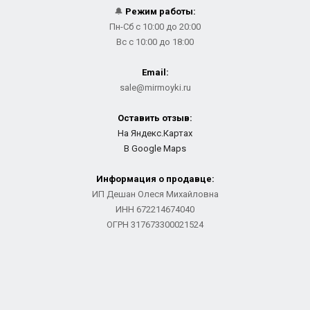
🔔
Режим работы:
Пн-Сб с 10:00 до 20:00
Вс с 10:00 до 18:00
Email:
sale@mirmoyki.ru
Оставить отзыв:
На Яндекс.Картах
В Google Maps
Информация о продавце:
ИП Дешан Олеся Михайловна
ИНН 672214674040
ОГРН 317673300021524