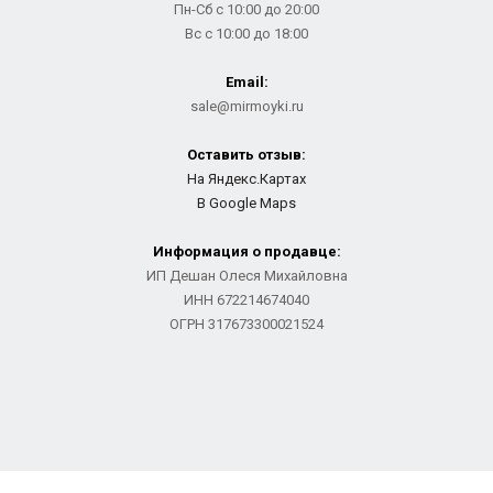
Пн-Сб с 10:00 до 20:00
Вс с 10:00 до 18:00
Email:
sale@mirmoyki.ru
Оставить отзыв:
На Яндекс.Картах
В Google Maps
Информация о продавце:
ИП Дешан Олеся Михайловна
ИНН 672214674040
ОГРН 317673300021524