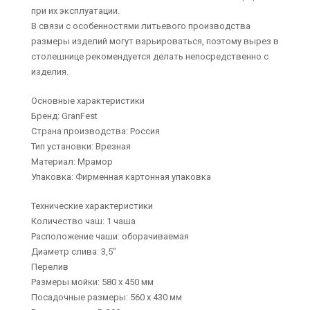
при их эксплуатации.
В связи с особенностями литьевого производства
размеры изделий могут варьироваться, поэтому вырез в
столешнице рекомендуется делать непосредственно с
изделия.
Основные характеристики
Бренд: GranFest
Страна производства: Россия
Тип установки: Врезная
Материал: Мрамор
Упаковка: Фирменная картонная упаковка
Технические характеристики
Количество чаш: 1 чаша
Расположение чаши: оборачиваемая
Диаметр слива: 3,5"
Перелив
Размеры мойки: 580 х 450 мм
Посадочные размеры: 560 х 430 мм