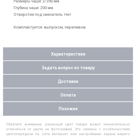
Размеры чаши: D 390 мм
Глубина чаши: 200 мм
Отверстие под смеситель: Нет
Комплектуется: выпуском, переливом
Характеристики
Задать вопрос по товару
Доставка
Оплата
Похожие
Обратите внимание, реальный цвет товара может незначительно
отличаться от цвета на фотографии. Это связано с особенностями
цветопередачи по сети Интернет или настройками экрана вашего