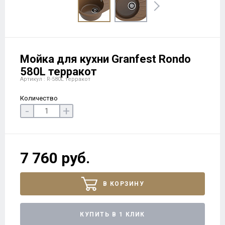
Мойка для кухни Granfest Rondo
580L терракот
Артикул : R-580L терракот
Количество
-
+
7 760 руб.
В КОРЗИНУ
КУПИТЬ В 1 КЛИК