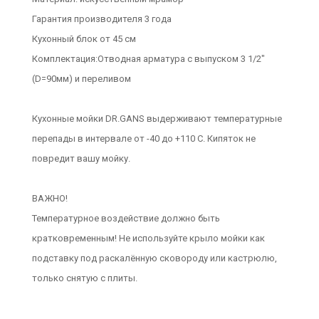
Гарантия производителя 3 года
Кухонный блок от 45 см
Комплектация:Отводная арматура с выпуском 3 1/2"
(D=90мм) и переливом
Кухонные мойки DR.GANS выдерживают температурные
перепады в интервале от -40 до +110 С. Кипяток не
повредит вашу мойку.
ВАЖНО!
Температурное воздействие должно быть
кратковременным! Не используйте крыло мойки как
подставку под раскалённую сковороду или кастрюлю,
только снятую с плиты.