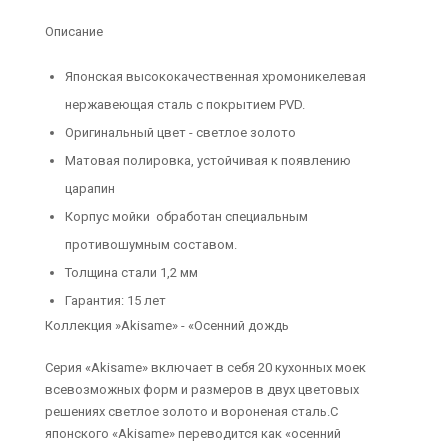
Описание
Японская высококачественная хромоникелевая
нержавеющая сталь с покрытием PVD.
Оригинальный цвет - светлое золото
Матовая полировка, устойчивая к появлению
царапин
Корпус мойки обработан специальным
противошумным составом.
Толщина стали 1,2 мм
Гарантия: 15 лет
Коллекция »Akisame» - «Осенний дождь
Серия «Akisame» включает в себя 20 кухонных моек
всевозможных форм и размеров в двух цветовых
решениях светлое золото и вороненая сталь.С
японского «Akisame» переводится как «осенний