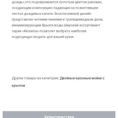
дождь»,что подчеркивается золотым цветом раковин,
создающим композицию падающих на пожелтевшие
листья дождевых капель.Эксклюзивный дизайн
представлен четкими линиями и трапециевидным дном,
минимизирующим брызги воды.Широкий ассортимент
серии «Akisame» позволит выбрать наиболее
подходящую модель для вашей кухни.
Другие товары из категории:
Двойные кухонные мойки с
крылом
Характеристики