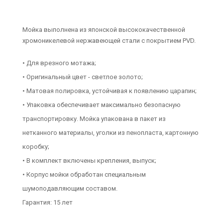
Мойка выполнена из японской высококачественной
хромоникелевой нержавеющей стали с покрытием PVD.
• Для врезного мотажа;
• Оригинальный цвет - светлое золото;
• Матовая полировка, устойчивая к появлению царапин;
• Упаковка обеспечивает максимально безопасную
транспортировку. Мойка упакована в пакет из
нетканного материалы, уголки из пенопласта, картонную
коробку;
• В комплект включены крепления, выпуск;
• Корпус мойки обработан специальным
шумоподавляющим составом.
Гарантия: 15 лет