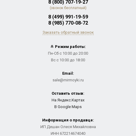
8 (800) 707-19-27
(звонок бесплатный)
8 (499) 991-19-59
8 (985) 770-08-72
Заказать обратный звонок
🔔
Режим работы:
Пн-Сб с 10:00 до 20:00
Вс с 10:00 до 18:00
Email:
sale@mirmoyki.ru
Оставить отзыв:
На Яндекс.Картах
В Google Maps
Информация о продавце:
ИП Дешан Олеся Михайловна
ИНН 672214674040