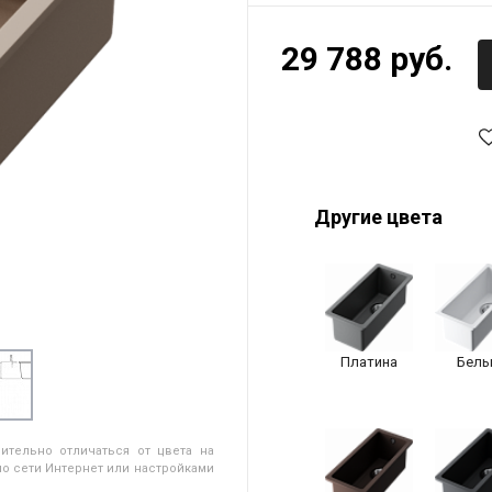
29 788 руб.
Другие цвета
Платина
Белы
ительно отличаться от цвета на
о сети Интернет или настройками