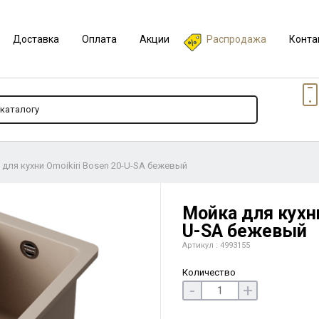
Доставка
Оплата
Акции
Распродажа
Конта
для кухни Omoikiri Bosen 20-U-SA бежевый
Мойка для кухни
U-SA бежевый
Артикул : 4993155
Количество
-
+