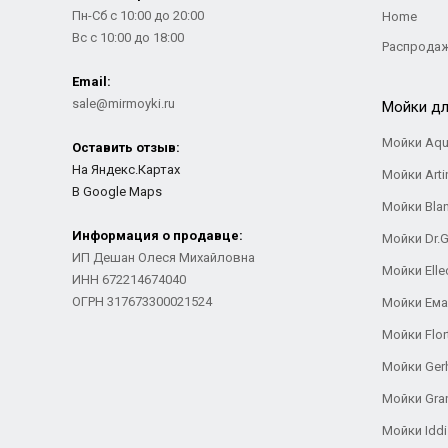
Пн-Сб с 10:00 до 20:00
Home
Вс с 10:00 до 18:00
Распрода
Email:
sale@mirmoyki.ru
Мойки дл
Мойки Aqu
Оставить отзыв:
На Яндекс.Картах
Мойки Arti
В Google Maps
Мойки Bla
Информация о продавце:
Мойки Dr.
ИП Дешан Олеся Михайловна
Мойки Elle
ИНН 672214674040
ОГРН 317673300021524
Мойки Ем
Мойки Flor
Мойки Ger
Мойки Gra
Мойки Iddi