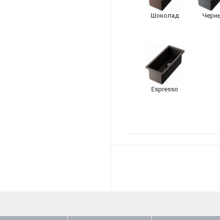
Шоколад
Черн
Espresso