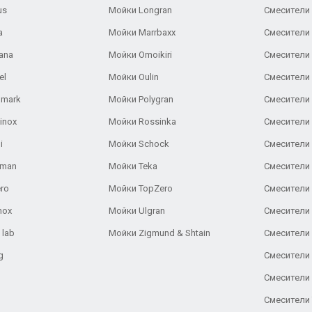
us
Мойки Longran
Смесители 
a
Мойки Marrbaxx
Смесители 
ana
Мойки Omoikiri
Смесители 
el
Мойки Oulin
Смесители 
lmark
Мойки Polygran
Смесители
inox
Мойки Rossinka
Смесители
i
Мойки Schock
Смесители 
aman
Мойки Teka
Смесители 
ro
Мойки TopZero
Смесители 
nox
Мойки Ulgran
Смесители 
 lab
Мойки Zigmund & Shtain
Смесители 
g
Смесители 
Смесители
Смесители 