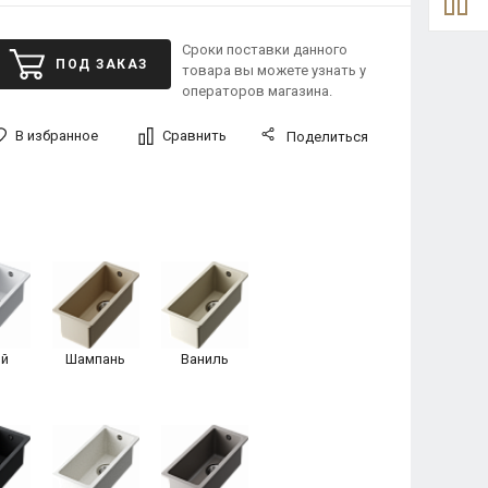
Сроки поставки данного
ПОД ЗАКАЗ
товара вы можете узнать у
операторов магазина.
В избранное
Сравнить
Поделиться
й
Шампань
Ваниль