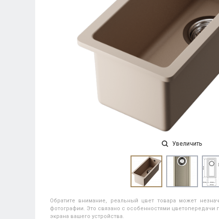
Увеличить
Обратите внимание, реальный цвет товара может незнач
фотографии. Это связано с особенностями цветопередачи п
экрана вашего устройства.