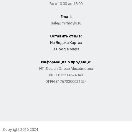
Вс с 10:00 до 18:00
Email:
sale@mirmoyki.ru
Оставить отзыв:
На Яндекс.Картах
В Google Maps
Информация о продавце:
ИП Дешан Олеся Михайловна
ИНН 672214674040
ОГРН 317673300021524
Copyright 2016-2024