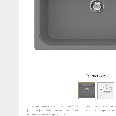
Увеличить
Обратите внимание, реальный цвет товара может незнач
фотографии. Это связано с особенностями цветопередачи п
экрана вашего устройства.