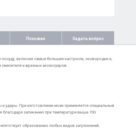
Похожие
Задать вопрос
у посуду, включая самые большие кастрюли, сковородки и,
 смесителя и врезных аксессуаров.
ры и удары. При изготовлении моек применяется специальный
мня благодаря запеканию при температуре выше 700
препятствует образованию любых видов загрязнений,