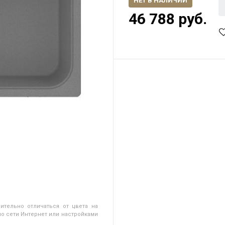
НЕТ В НАЛИЧИИ
46 788 руб.
ительно отличаться от цвета на
о сети Интернет или настройками