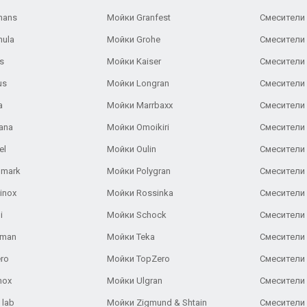
hans
Мойки Granfest
Смесители 
nula
Мойки Grohe
Смесители
s
Мойки Kaiser
Смесители 
us
Мойки Longran
Смесители 
a
Мойки Marrbaxx
Смесители 
ana
Мойки Omoikiri
Смесители 
el
Мойки Oulin
Смесители 
lmark
Мойки Polygran
Смесители
inox
Мойки Rossinka
Смесители
i
Мойки Schock
Смесители 
aman
Мойки Teka
Смесители 
ro
Мойки TopZero
Смесители 
nox
Мойки Ulgran
Смесители 
 lab
Мойки Zigmund & Shtain
Смесители 