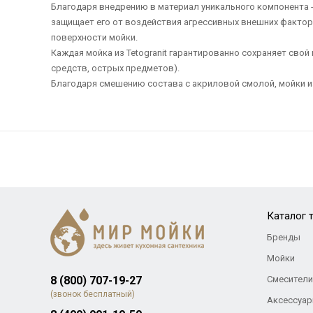
Благодаря внедрению в материал уникального компонента -
защищает его от воздействия агрессивных внешних фактор
поверхности мойки.
Каждая мойка из Tetogranit гарантированно сохраняет сво
средств, острых предметов).
Благодаря смешению состава с акриловой смолой, мойки и
Каталог 
Бренды
Мойки
8 (800) 707-19-27
Смесители
(звонок бесплатный)
Аксессуар