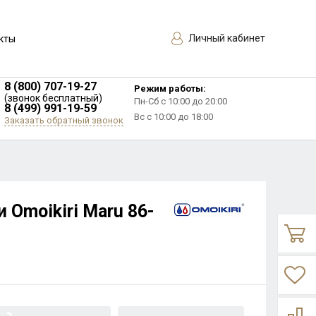
Личный кабинет
кты
8 (800) 707-19-27
Режим работы:
(звонок бесплатный)
Пн-Сб с 10:00 до 20:00
8 (499) 991-19-59
Вс с 10:00 до 18:00
Заказать обратный звонок
 Omoikiri Maru 86-