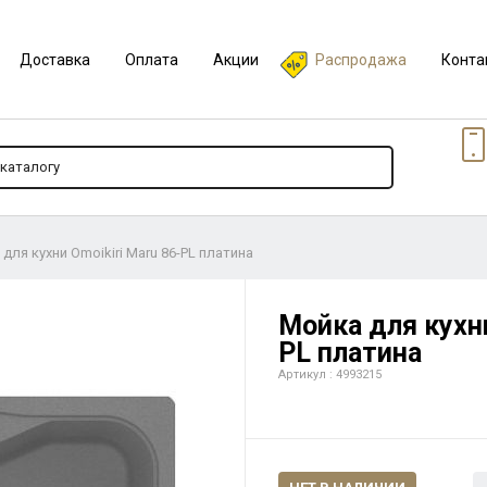
Доставка
Оплата
Акции
Распродажа
Конта
для кухни Omoikiri Maru 86-PL платина
Мойка для кухни
PL платина
Артикул : 4993215