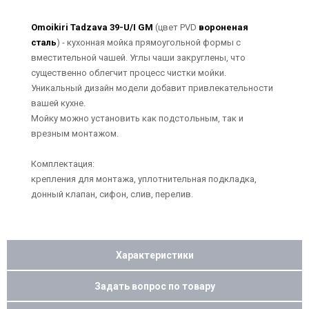
Omoikiri Tadzava 39-U/I GM
(цвет PVD
вороненая
сталь
) - кухонная мойка прямоугольной формы с
вместительной чашей. Углы чаши закруглены, что
существенно облегчит процесс чистки мойки.
Уникальный дизайн модели добавит привлекательности
вашей кухне.
Мойку можно установить как подстольным, так и
врезным монтажом.
Комплектация:
крепления для монтажа, уплотнительная подкладка,
донный клапан, сифон, слив, перелив.
Характеристики
Задать вопрос по товару