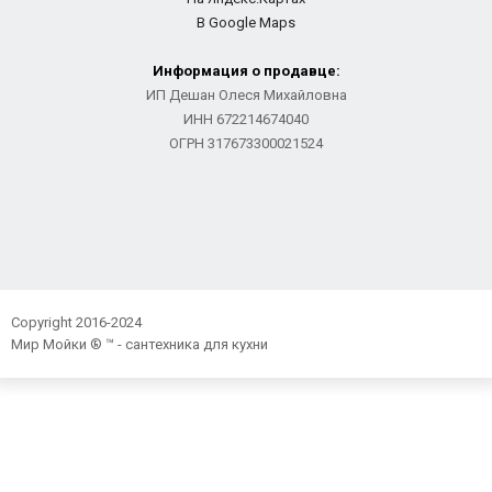
В Google Maps
Информация о продавце:
ИП Дешан Олеся Михайловна
ИНН 672214674040
ОГРН 317673300021524
Copyright 2016-2024
Мир Мойки ® ™ - сантехника для кухни