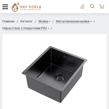
Главная
Каталог
Мойки
Металлические мойки
Нерж.сталь с покрытием PVD