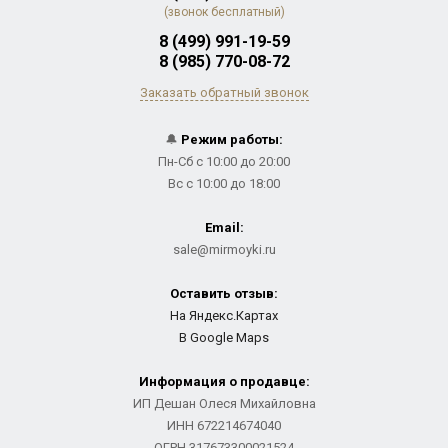
(звонок бесплатный)
8 (499) 991-19-59
8 (985) 770-08-72
Заказать обратный звонок
🔔
Режим работы:
Пн-Сб с 10:00 до 20:00
Вс с 10:00 до 18:00
Email:
sale@mirmoyki.ru
Оставить отзыв:
На Яндекс.Картах
В Google Maps
Информация о продавце:
ИП Дешан Олеся Михайловна
ИНН 672214674040
ОГРН 317673300021524