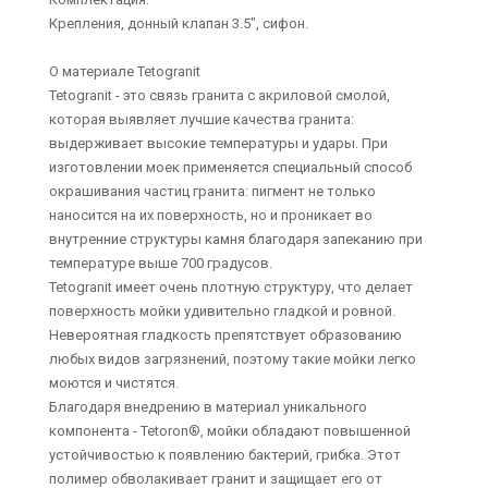
Крепления, донный клапан 3.5", сифон.
О материале Tetogranit
Tetogranit - это связь гранита с акриловой смолой,
которая выявляет лучшие качества гранита:
выдерживает высокие температуры и удары. При
изготовлении моек применяется специальный способ
окрашивания частиц гранита: пигмент не только
наносится на их поверхность, но и проникает во
внутренние структуры камня благодаря запеканию при
температуре выше 700 градусов.
Tetogranit имеет очень плотную структуру, что делает
поверхность мойки удивительно гладкой и ровной.
Невероятная гладкость препятствует образованию
любых видов загрязнений, поэтому такие мойки легко
моются и чистятся.
Благодаря внедрению в материал уникального
компонента - Tetoron®, мойки обладают повышенной
устойчивостью к появлению бактерий, грибка. Этот
полимер обволакивает гранит и защищает его от