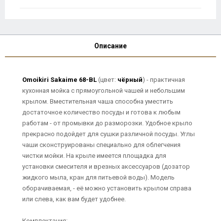
Описание
Omoikiri Sakaime 68-BL
(цвет:
чёрный
) - практичная
кухонная мойка с прямоугольной чашей и небольшим
крылом. Вместительная чаша способна уместить
достаточное количество посуды и готова к любым
работам - от промывки до разморозки. Удобное крыло
прекрасно подойдет для сушки различной посуды. Углы
чаши сконструированы специально для облегчения
чистки мойки. На крыле имеется площадка для
установки смесителя и врезных аксессуаров (дозатор
жидкого мыла, кран для питьевой воды). Модель
оборачиваемая, - её можно установить крылом справа
или слева, как вам будет удобнее.
Комплектация: