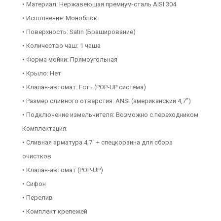
• Материал: Нержавеющая премиум-сталь AISI 304
• Исполнение: Моноблок
• Поверхность: Satin (Браширование)
• Количество чаш: 1 чаша
• Форма мойки: Прямоугольная
• Крыло: Нет
• Клапан-автомат: Есть (POP-UP система)
• Размер сливного отверстия: ANSI (американский 4,7")
• Подключение измельчителя: Возможно с переходником
Комплектация:
• Сливная арматура 4,7" + спецкорзина для сбора
очистков
• Клапан-автомат (POP-UP)
• Сифон
• Перелив
• Комплект крепежей