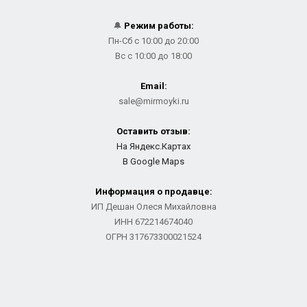
🔔
Режим работы:
Пн-Сб с 10:00 до 20:00
Вс с 10:00 до 18:00
Email:
sale@mirmoyki.ru
Оставить отзыв:
На Яндекс.Картах
В Google Maps
Информация о продавце:
ИП Дешан Олеся Михайловна
ИНН 672214674040
ОГРН 317673300021524