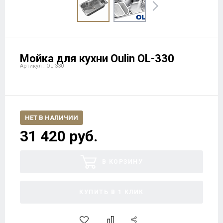
Мойка для кухни Oulin OL-330
Артикул : OL-330
НЕТ В НАЛИЧИИ
31 420 руб.
В КОРЗИНУ
КУПИТЬ В 1 КЛИК