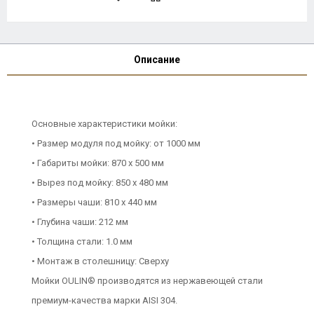
Описание
Основные характеристики мойки:
• Размер модуля под мойку: от 1000 мм
• Габариты мойки: 870 x 500 мм
• Вырез под мойку: 850 x 480 мм
• Размеры чаши: 810 х 440 мм
• Глубина чаши: 212 мм
• Толщина стали: 1.0 мм
• Монтаж в столешницу: Сверху
Мойки OULIN® производятся из нержавеющей стали
премиум-качества марки AISI 304.