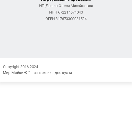
ИП Дешан Олеся Михайловна
ИНН 672214674040
ОГРН 317673300021524
Copyright 2016-2024
Мир Мойки ® ™ - сантехника для кухни