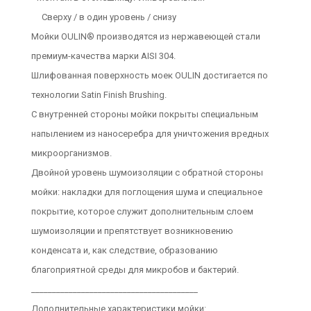
Сверху / в один уровень / снизу
Мойки OULIN® производятся из нержавеющей стали
премиум-качества марки AISI 304.
Шлифованная поверхность моек OULIN достигается по
технологии Satin Finish Brushing.
С внутренней стороны мойки покрыты специальным
напылением из наносеребра для уничтожения вредных
микроорганизмов.
Двойной уровень шумоизоляции с обратной стороны
мойки: накладки для поглощения шума и специальное
покрытие, которое служит дополнительным слоем
шумоизоляции и препятствует возникновению
конденсата и, как следствие, образованию
благоприятной среды для микробов и бактерий.
________________________________________
Дополнительные характеристики мойки: