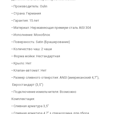
• Производитель: Oulin
• Страна: Германия
• Гарантия: 15 лет
• Материал: Нержавеющая премиум-сталь AISI 304
• Исполнение: Моноблок
• Поверхность: Satin (Браширование)
• Количество чаш: 2 чаши
• Форма мойки: Нестандартная
• Крыло: Нет
• Клапан-автомат: Нет
• Размер сливного отверстия: ANSI (американский 4,7"),
Евростандарт (3,5")
• Подключение измельчителя: Возможно
Комплектация:
• Сливная арматура 3,5"
• Сливная арматура 4,7" + спецкорзина для сбора