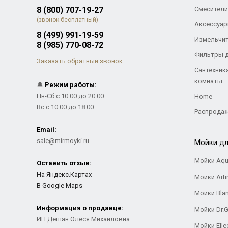
8 (800) 707-19-27
Смесители
(звонок бесплатный)
Аксессуар
8 (499) 991-19-59
Измельчи
8 (985) 770-08-72
Фильтры 
Заказать обратный звонок
Сантехник
комнаты
🔔
Режим работы:
Пн-Сб с 10:00 до 20:00
Home
Вс с 10:00 до 18:00
Распрода
Email:
sale@mirmoyki.ru
Мойки дл
Мойки Aqu
Оставить отзыв:
На Яндекс.Картах
Мойки Arti
В Google Maps
Мойки Bla
Информация о продавце:
Мойки Dr.
ИП Дешан Олеся Михайловна
Мойки Elle