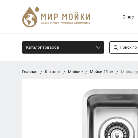
О нас
Каталог товаров
Главная
Каталог
Мойки
Мойки 45 см
Мойка дл