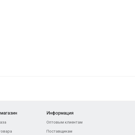
-магазин
Информация
каза
Оптовым клиентам
товара
Поставщикам