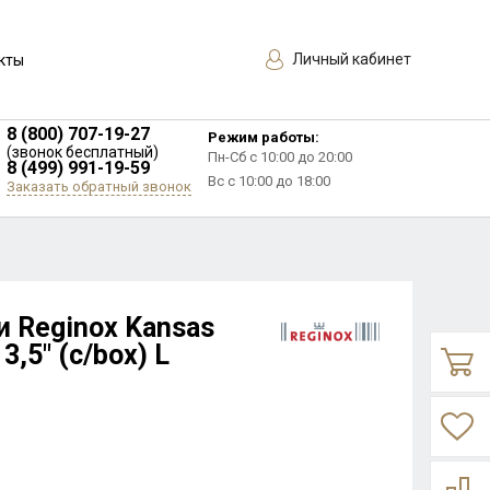
Личный кабинет
кты
8 (800) 707-19-27
Режим работы:
(звонок бесплатный)
Пн-Сб с 10:00 до 20:00
8 (499) 991-19-59
Вс с 10:00 до 18:00
Заказать обратный звонок
и Reginox Kansas
3,5" (c/box) L