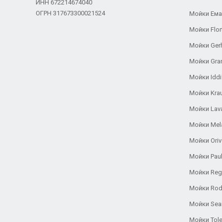
ИНН 672214674040
ОГРН 317673300021524
Мойки Ем
Мойки Flor
Мойки Ger
Мойки Gra
Мойки Iddi
Мойки Kra
Мойки Lav
Мойки Mel
Мойки Oriv
Мойки Pau
Мойки Reg
Мойки Rod
Мойки Se
Мойки Tole