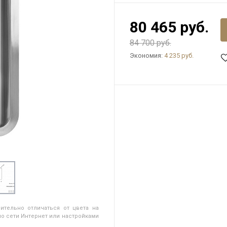
80 465 руб.
84 700 руб.
Экономия:
4 235 руб.
ительно отличаться от цвета на
о сети Интернет или настройками