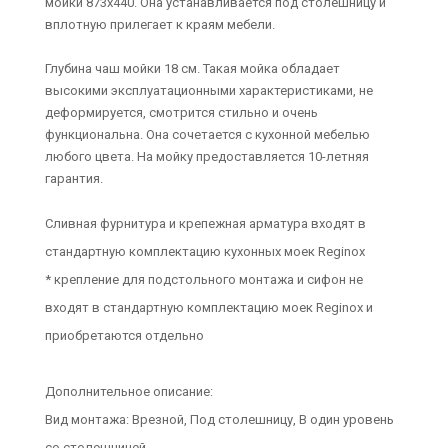
мойки 873x440. Она устанавливается под столешницу и
вплотную прилегает к краям мебели.
Глубина чаш мойки 18 см. Такая мойка обладает
высокими эксплуатационными характеристиками, не
деформируется, смотрится стильно и очень
функциональна. Она сочетается с кухонной мебелью
любого цвета. На мойку предоставляется 10-летняя
гарантия.
Сливная фурнитура и крепежная арматура входят в
стандартную комплектацию кухонных моек Reginox
* крепление для подстольного монтажа и сифон не
входят в стандартную комплектацию моек Reginox и
приобретаются отдельно
Дополнительное описание:
Вид монтажа: Врезной, Под столешницу, В один уровень
со столешницей