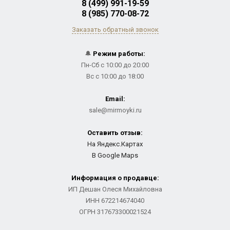
8 (499) 991-19-59
8 (985) 770-08-72
Заказать обратный звонок
🔔
Режим работы:
Пн-Сб с 10:00 до 20:00
Вс с 10:00 до 18:00
Email:
sale@mirmoyki.ru
Оставить отзыв:
На Яндекс.Картах
В Google Maps
Информация о продавце:
ИП Дешан Олеся Михайловна
ИНН 672214674040
ОГРН 317673300021524