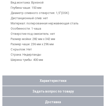
Вид монтажа: Врезной
Глубина чаши: 150 мм
Диаметр сливного отверстия: 1,5"(OSK)
Дистанционный слив: нет
Материал: полированная нержавеющая сталь
Особенности: 1 чаша
Отверстие под смеситель: нет
Размер мойки: 282 мм х 342 мм
Размер чаши: 236 мм х 296 мм
С крылом: Нет
Страна: Нидерланды
Ширина тумбы: 400 мм
Характеристики
Задать вопрос по товару
Доставка