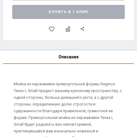
КУПИТЬ В 1 КЛИК
Описание
Мойка из нержавейки прямоугольной формы Reginox
Texas L Small придаст вашему кухонному пространству, с
одной стороны, больше домашнего уюта, а с другой
стороны, определенную долю строгости и
сдержанности благодаря правильной, грамотной ее
форме. Прямоугольная мойка из нержавейки Texas L
Small будет радовать вас неповторимой,
приглянувшейся вам изначально новизной и