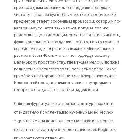
привлекательной свежестью. Этот товар станет
превосходным союзником в наведении порядка и
чистоты на вашей кухне. С ним мытье всевозможных
предметов станет особенным процессом, которым по-
настоящему хочется заниматься, получая только
радостные, добрые эмоции. Уникальная гигиеничность,
функциональность продукции – это то, на что нужно, в
первую очередь, обратить внимание. Минимальные
размеры базы 40 см. – отлично подойдут вашему
маленькому пространству, где каждая мелочь должна
полностью соответствовать всей атмосфере. Такое
приобретение хорошо впишется в аккуратную кухню
Износостойкость, терпимость к кипятку предмета
говорит о его долговечности и надежности.
Сливная фурнитура и крепежная арматура входят в
стандартную комплектацию кухонных моек Reginox
* крепление для подстольного монтажа и сифон не
входят в стандартную комплектацию моек Reginox и
приобретаются отдельно