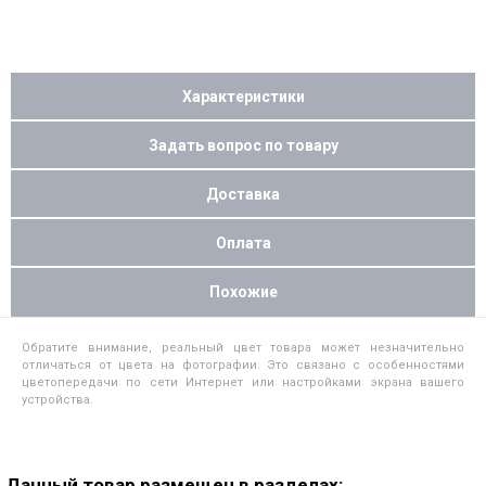
Характеристики
Задать вопрос по товару
Доставка
Оплата
Похожие
Обратите внимание, реальный цвет товара может незначительно
отличаться от цвета на фотографии. Это связано с особенностями
цветопередачи по сети Интернет или настройками экрана вашего
устройства.
Данный товар размещен в разделах: