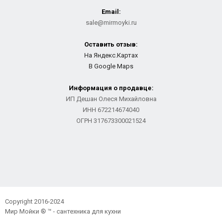
Email:
sale@mirmoyki.ru
Оставить отзыв:
На Яндекс.Картах
В Google Maps
Информация о продавце:
ИП Дешан Олеся Михайловна
ИНН 672214674040
ОГРН 317673300021524
Copyright 2016-2024
Мир Мойки ® ™ - сантехника для кухни