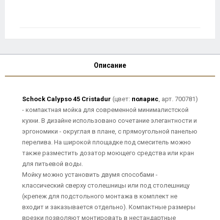
Описание
Schock Calypso 45 Cristadur
(цвет:
поларис
, арт. 700781)
- компактная мойка для современной минималистской
кухни. В дизайне использовано сочетание элегантности и
эргономики - округлая в плане, с прямоугольной панелью
перелива. На широкой площадке под смеситель можно
также разместить дозатор моющего средства или кран
для питьевой воды.
Мойку можно установить двумя способами -
классический сверху столешницы или под столешницу
(крепеж для подстольного монтажа в комплект не
входит и заказывается отдельно). Компактные размеры
врезки позволяют монтировать в нестандартные