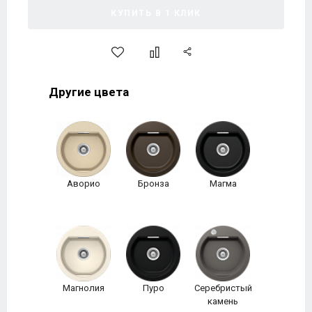
КУПИТЬ В 1 КЛИК
Другие цвета
Аворио
Бронза
Магма
Магнолия
Пуро
Серебристый
камень